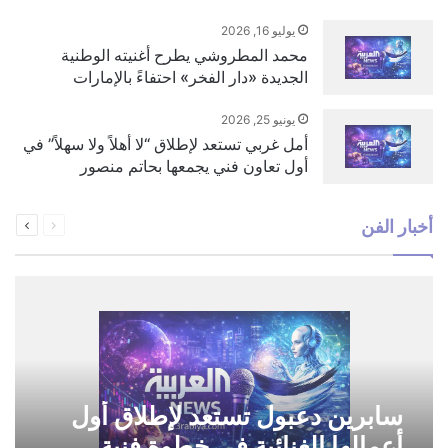
يوليو 16, 2026
محمد المطروشي يطرح أغنيته الوطنية
الجديدة «دار الفخر» احتفاءً بالإمارات
يونيو 25, 2026
أمل غربي تستعد لإطلاق “لا أهلاً ولا سهلاً” في
أول تعاون فني يجمعها بحاتم منصور
السابقة
التالية
أخبار الفن
الصفحة
الصفحة
سابرين دعبول تستعد لإطلاق أول
أعمالها الغنائية في خطوة فنية