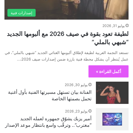
إصدارات فنية
يوليو 31, 2026
لطيفة تعود بقوة في صيف 2026 مع ألبومها الجديد
“شبهي بالملي”
تستعد النجمة العربية لطيفة لإطلاق ألبومها الغنائي الجديد “شبهي بالملي”، في
عمل يُنتظر أن يشكل محطة فنية بارزة ضمن إصدارات صيف 2026،…
أكمل القراءة »
يوليو 30, 2026
الفنانة بيان تستهل مسيرتها الفنية بأول أغنية
تحمل بصمتها الخاصة
يوليو 23, 2026
أمير يزبك يشوّق جمهوره لعمله الجديد
“مغترب”.. وترقّب واسع بانتظار موعد الإصدار