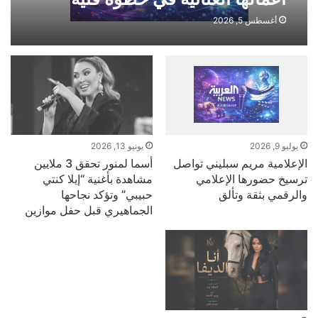
جديدة
أغسطس 5, 2026
يوليو 9, 2026
يونيو 13, 2026
الإعلامية مريم سبليني تواصل
أسما لمنور تحقق 3 ملايين
ترسيخ حضورها الإعلامي
مشاهدة بأغنية “إيلا كنتي
والرقمي بثقة وتألق
حبيبي” وتؤكد نجاحها
الجماهيري قبل حفل موازين