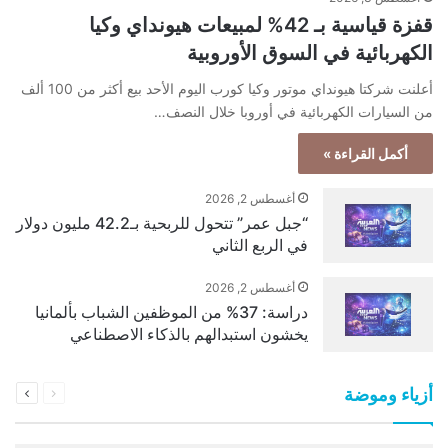
قفزة قياسية بـ 42% لمبيعات هيونداي وكيا
الكهربائية في السوق الأوروبية
أعلنت شركتا هيونداي موتور وكيا كورب اليوم الأحد بيع أكثر من 100 ألف
من السيارات الكهربائية في أوروبا خلال النصف…
أكمل القراءة »
أغسطس 2, 2026
“جبل عمر” تتحول للربحية بـ42.2 مليون دولار
في الربع الثاني
أغسطس 2, 2026
دراسة: 37% من الموظفين الشباب بألمانيا
يخشون استبدالهم بالذكاء الاصطناعي
السابقة
التالية
أزياء وموضة
الصفحة
الصفحة