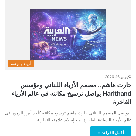
أزياء وموضة
يوليو 16, 2026
حارث هاشم.. مصمم الأزياء اللبناني ومؤسس
Harithand يواصل ترسيخ مكانته في عالم الأزياء
الفاخرة
يواصل المصمم اللبناني حارث هاشم ترسيخ مكانته كأحد أبرز الرموز في
عالم الأزياء النسائية الفاخرة. منذ إطلاق علامته التجارية…
أكمل القراءة »