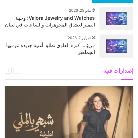
مايو 25, 2026
Valora Jewelry and Watches: وجهة
التميز لعشاق المجوهرات والساعات في لبنان
فبراير 7, 2026
قريبًا… كنزة العلوي تطلق أغنية جديدة تترقبها
الجماهير
السابقة
التالية
إصدارات فنية
الصفحة
الصفحة