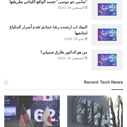
“سامي جو موسى” تجسد الواقع اللبناني بطريقتها
أغسطس 29, 2020
الميك اب ارتست رشا حمادي تقدم أسرار المكياج
لمتابعيها
مايو 25, 2020
من هو الدكتور طارق صميلي؟
أغسطس 20, 2022
Recent Tech News