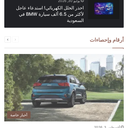
يوليو 30, 2026
احذر الخلل الكهربائي! استدعاء عاجل
لأكثر من 6.5 ألف سيارة BMW في
السعودية
السابقة
التالية
أرقام وإحصاءات
الصفحة
الصفحة
أخبار خاصة
أغسطس 3, 2026