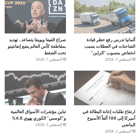
ألمانيا تدرس رفع حظر قيادة
صراع الفيفا ويويفا يتصاعد.. تهديد
الشاحنات في العطلات بسبب
بمقاطعة كأس العالم يضع إنفانتينو
انخفاض منسوب “الراين”
تحت الضغط
أغسطس 7, 2026
أغسطس 7, 2026
ارتفاع طلبات إعانة البطالة في
تباين مؤشرات الأسواق العالمية
أميركا إلى 199 ألفاً الأسبوع
و”كوسبي” الكوري يهوي 4.6%
الماضي
أغسطس 7, 2026
أغسطس 7, 2026