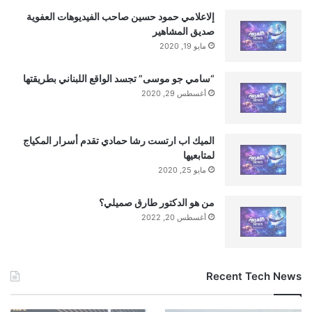
إلاعلامي حمود حسين صاحب الفيديوهات العفوية
صديق المشاهير
مايو 19, 2020
“سامي جو موسى” تجسد الواقع اللبناني بطريقتها
أغسطس 29, 2020
الميك اب ارتست رشا حمادي تقدم أسرار المكياج
لمتابعيها
مايو 25, 2020
من هو الدكتور طارق صميلي؟
أغسطس 20, 2022
Recent Tech News