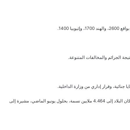
جنائية، وقرار إداري من وزارة الداخلية.
وفي سبتمبر الماضي، كشفت تقارير رسمية كويتية وصول عدد سكان البلاد إلى 4.464 ملايين نسمة، بحلول يونيو الماضي، مشيرة إلى