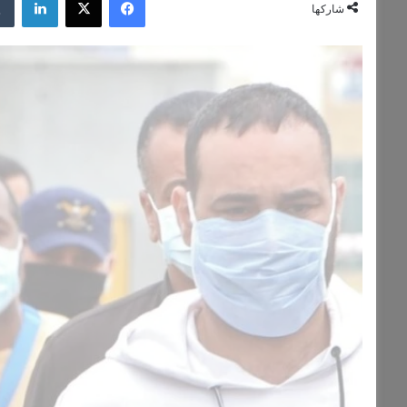
شاركها