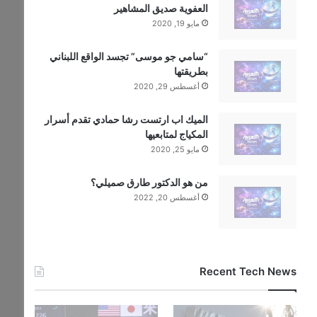
العفوية صديق المشاهير
مايو 19, 2020
“سامي جو موسى” تجسد الواقع اللبناني
بطريقتها
أغسطس 29, 2020
الميك اب ارتست رشا حمادي تقدم أسرار
المكياج لمتابعيها
مايو 25, 2020
من هو الدكتور طارق صميلي؟
أغسطس 20, 2022
Recent Tech News