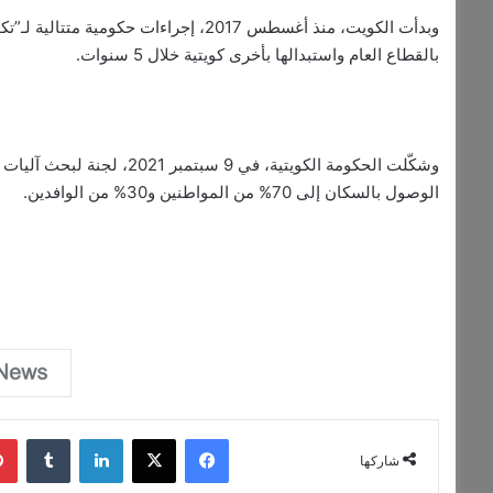
وبدأت الكويت، منذ أغسطس 2017، إجراءات 
بالقطاع العام واستبدالها بأخرى كويتية خلال 5 سنوات.
وشكّلت الحكومة الكويتية، في 
الوصول بالسكان إلى 70% من المواطنين و30% من الوافدين.
فيسبوك
‫X
لينكدإن
‏Tumblr
شاركها