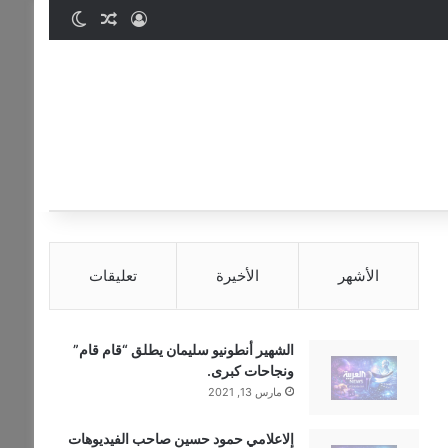
تسجيل الدخول
مقال عشوائي
الوضع المظ
الأشهر
الأخيرة
تعليقات
الشهير أنطونيو سليمان يطلق “قام قام”
ونجاحات كبرى.
مارس 13, 2021
إلاعلامي حمود حسين صاحب الفيديوهات