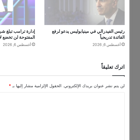
ت
م
ع
و
رئيس الفيدرالي في مينيابوليس يدعو لرفع
ن
الفائدة تدريجياً
المفتوحة لن تخضع لا
ل
أغسطس 6, 2026
أغسطس 6, 2026
ل
ت
ن
س
اترك تعليقاً
ي
ق
لن يتم نشر عنوان بريدك الإلكتروني.
الحقول الإلزامية مشار إليها بـ
*
ا
ل
ت
ع
ل