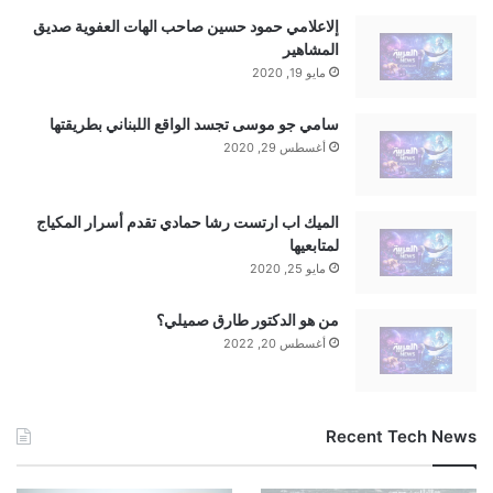
إلاعلامي حمود حسين صاحب الهات العفوية صديق
المشاهير
مايو 19, 2020
سامي جو موسى تجسد الواقع اللبناني بطريقتها
أغسطس 29, 2020
الميك اب ارتست رشا حمادي تقدم أسرار المكياج
لمتابعيها
مايو 25, 2020
من هو الدكتور طارق صميلي؟
أغسطس 20, 2022
Recent Tech News