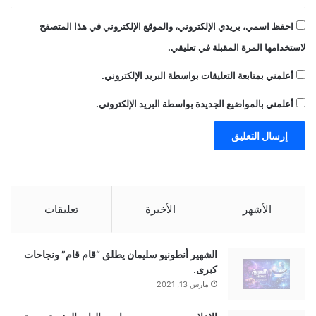
2030.
احفظ اسمي، بريدي الإلكتروني، والموقع الإلكتروني في هذا المتصفح
لاستخدامها المرة المقبلة في تعليقي.
أعلمني بمتابعة التعليقات بواسطة البريد الإلكتروني.
وفي شهر مارس من عام 2020، تأسست
أعلمني بالمواضيع الجديدة بواسطة البريد الإلكتروني.
الهيئة السعودية للسياحة، التي تعمل على إبراز
المملكة كوجهة سياحية وتسويقها عالمياً،
ويتضمن ذلك تطوير المنتجات السياحية مع
الأشهر
الأخيرة
تعليقات
القطاع الخاص، والإشراف على حملاتها
الترويجية، وإدارة تجربة السائح.
الشهير أنطونيو سليمان يطلق “قام قام” ونجاحات
كبرى.
مارس 13, 2021