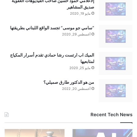
إلاعلامي حمود حسين صاحب الفيديوهات العفوية
صديق المشاهير
مايو 19, 2020
“سامي جو موسى” تجسد الواقع اللبناني بطريقتها
أغسطس 29, 2020
الميك اب ارتست رشا حمادي تقدم أسرار المكياج
لمتابعيها
مايو 25, 2020
من هو الدكتور طارق صميلي؟
أغسطس 20, 2022
Recent Tech News