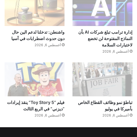
إدارة ترامب تبلغ شركات AI بأن
واشنطن: تدخلنا لدعم الين حال
النماذج المفتوحة لن تخضع
دون حدوث اضطرابات في آسيا
لاختبارات السلامة
أغسطس 6, 2026
أغسطس 6, 2026
تباطؤ نمو وظائف القطاع الخاص
فيلم “Toy Story 5” ينقذ إيرادات
بأميركا في يوليو
“ديزني” في الربع الثالث
أغسطس 6, 2026
أغسطس 6, 2026