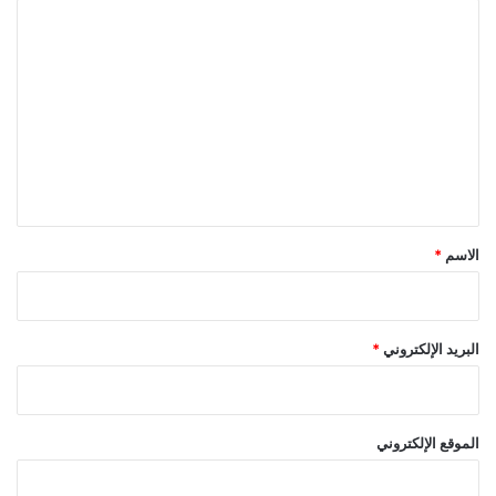
ي
ا
ا
ل
ء
ت
ع
ل
ي
ق
*
الاسم
*
البريد الإلكتروني
*
الموقع الإلكتروني