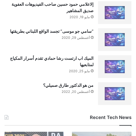
إلاعلامي حمود حسين صاحب الفيديوهات العفوية
صديق المشاهير
مايو 19, 2020
“سامي جو موسى” تجسد الواقع اللبناني بطريقتها
أغسطس 29, 2020
الميك اب ارتست رشا حمادي تقدم أسرار المكياج
لمتابعيها
مايو 25, 2020
من هو الدكتور طارق صميلي؟
أغسطس 20, 2022
Recent Tech News