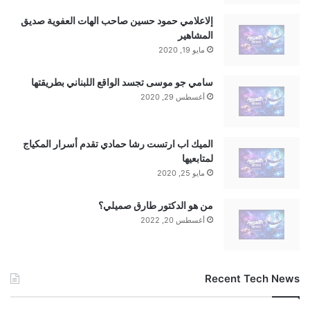
إلاعلامي حمود حسين صاحب الهات العفوية صديق
المشاهير
مايو 19, 2020
سامي جو موسى تجسد الواقع اللبناني بطريقتها
أغسطس 29, 2020
الميك اب ارتست رشا حمادي تقدم أسرار المكياج
لمتابعيها
مايو 25, 2020
من هو الدكتور طارق صميلي؟
أغسطس 20, 2022
Recent Tech News