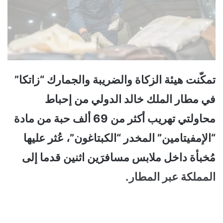
تمكّنت هيئة الزكاة والضريبة والجمارك “زاتكا”
في مطار الملك خالد الدولي من إحباط
محاولتي تهريب أكثر من 69 ألف حبة من مادة
“الإمفيتامين” المخدر “الكبتاغون”، عُثر عليها
مُخبأة داخل ملابس مسافرَين اثنين قدما إلى
المملكة عبر المطار.