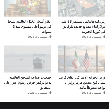
التكنولوجيا
القيود
ترامب
صادرات
يجمّد
إس.كيه هاينكس تستثمر 38 مليار
الفاو أسعار الغذاء العالمية تسجل
دولار لبناء مصانع جديدة للرقائق
في يوليو أعلى مستوى منذ 3
في كوريا الجنوبية
سنوات
أغسطس 8, 2026
أغسطس 8, 2026
وزير الخزانة الأميركي اتفاق قريب
جمعيات صناعة الشحن العالمية
بشأن فتح مضيق هرمز وإيران
تدعو لرفض فرض رسوم عبور على
تواجه ضغوطاً مالية
المضايق
أغسطس 8, 2026
أغسطس 7, 2026