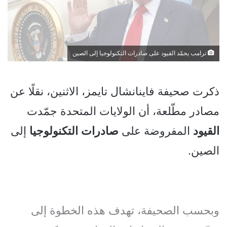
ترامب يجمّد القيود على صادرات التكنولوجيا إلى الصين
ذكرت صحيفة فاينانشال تايمز، الاثنين، نقلًا عن
مصادر مطّلعة، أن الولايات المتحدة جمّدت
القيود
المفروضة على
صادرات
التكنولوجيا
إلى
الصين.
وبحسب الصحيفة، تهدف هذه الخطوة إلى