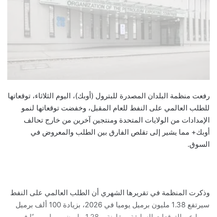
رفعت منظمة البلدان المصدرة للبترول (أوبك)، اليوم الثلاثاء، توقعاتها
للطلب العالمي على النفط للعام المقبل، وخفضت توقعاتها لنمو
الإمدادات من الولايات المتحدة ومنتجين آخرين من خارج تحالف
أوبك+ مما يشير إلى تقلص الفارق بين الطلب والمعروض في
السوق.
وذكرت المنظمة في تقريرها الشهري أن الطلب العالمي على النفط
سيرتفع 1.38 مليون برميل يوميا في 2026، بزيادة 100 ألف برميل
يوميا عن التوقعات السابقة، مقارنة بـ 1.28 مليون برميل يوميًا في