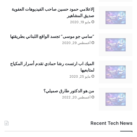
إلاعلامي حمود حسين صاحب الفيديوهات العفوية
صديق المشاهير
مايو 19, 2020
“سامي جو موسى” تجسد الواقع اللبناني بطريقتها
أغسطس 29, 2020
الميك اب ارتست رشا حمادي تقدم أسرار المكياج
لمتابعيها
مايو 25, 2020
من هو الدكتور طارق صميلي؟
أغسطس 20, 2022
Recent Tech News