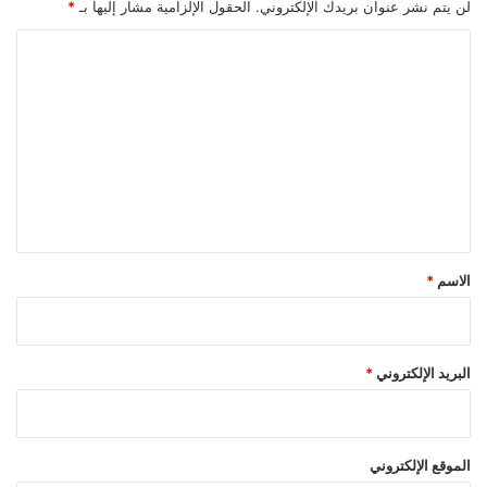
لن يتم نشر عنوان بريدك الإلكتروني.
الحقول الإلزامية مشار إليها بـ
*
م
ا
ا
ل
ل
أ
ت
ج
ن
ع
ب
ل
ي
ي
ق
*
الاسم
*
البريد الإلكتروني
*
الموقع الإلكتروني