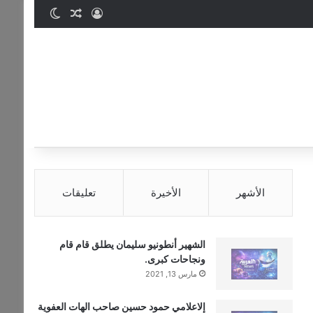
تسجيل الدخول
مقال عشوائي
الوضع المظ
الأشهر
الأخيرة
تعليقات
الشهير أنطونيو سليمان يطلق قام قام
ونجاحات كبرى.
مارس 13, 2021
إلاعلامي حمود حسين صاحب الهات العفوية