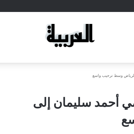
الرياض وسط ترحيب واسع
ي أحمد سليمان إلى
سع