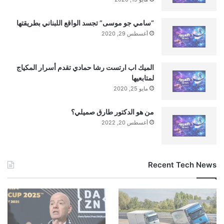
“سامي جو موسى” تجسد الواقع اللبناني بطريقتها
أغسطس 29, 2020
الميك اب ارتست رشا حمادي تقدم أسرار المكياج
لمتابعيها
مايو 25, 2020
من هو الدكتور طارق صميلي؟
أغسطس 20, 2022
Recent Tech News