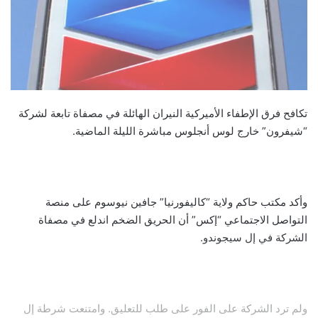
تكافح فرق الإطفاء الأميركية النيران الهائلة في مصفاة تابعة لشركة
“شيفرون” خارج لوس أنجلوس مباشرة الليلة الماضية.
وأكد مكتب حاكم ولاية “كاليفورنيا” جافين نيوسوم على منصة
التواصل الاجتماعي “إكس” أن الحريق الضخم اندلع في مصفاة
الشركة في إل سيجوندو.
ولم ترد الشركة على الفور على طلب للتعليق. وامتنعت شرطة إل