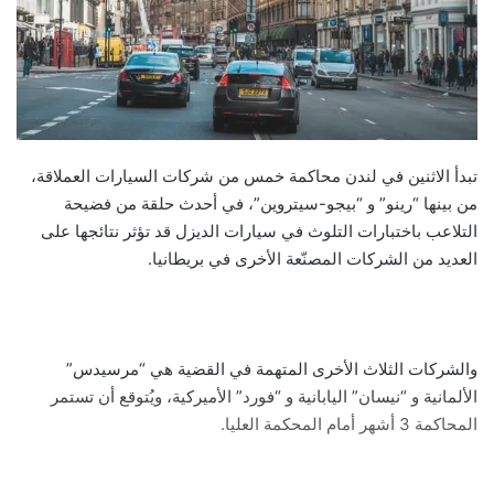
تبدأ الاثنين في لندن محاكمة خمس من شركات السيارات العملاقة،
من بينها “رينو” و “بيجو-سيتروين”، في أحدث حلقة من فضيحة
التلاعب باختبارات التلوث في سيارات الديزل قد تؤثر نتائجها على
العديد من الشركات المصنّعة الأخرى في بريطانيا.
والشركات الثلاث الأخرى المتهمة في القضية هي “مرسيدس”
الألمانية و “نيسان” اليابانية و “فورد” الأميركية، ويُتوقع أن تستمر
المحاكمة 3 أشهر أمام المحكمة العليا.