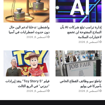
إدارة ترامب تبلغ شركات AI بأن
واشنطن: تدخلنا لدعم الين حال
النماذج المفتوحة لن تخضع
دون حدوث اضطرابات في آسيا
لاختبارات السلامة
أغسطس 6, 2026
أغسطس 6, 2026
تباطؤ نمو وظائف القطاع الخاص
فيلم “Toy Story 5” ينقذ إيرادات
بأميركا في يوليو
“ديزني” في الربع الثالث
أغسطس 6, 2026
أغسطس 6, 2026