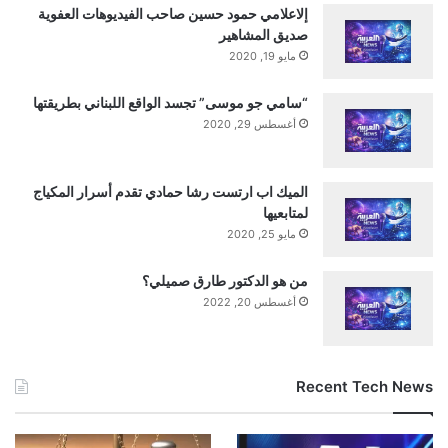
إلاعلامي حمود حسين صاحب الفيديوهات العفوية
صديق المشاهير
مايو 19, 2020
“سامي جو موسى” تجسد الواقع اللبناني بطريقتها
أغسطس 29, 2020
الميك اب ارتست رشا حمادي تقدم أسرار المكياج
لمتابعيها
مايو 25, 2020
من هو الدكتور طارق صميلي؟
أغسطس 20, 2022
Recent Tech News