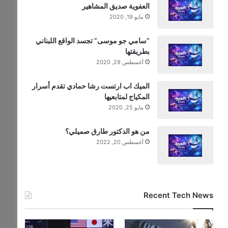
العفوية صديق المشاهير
مايو 19, 2020
“سامي جو موسى” تجسد الواقع اللبناني
بطريقتها
أغسطس 29, 2020
الميك اب ارتست رشا حمادي تقدم أسرار
المكياج لمتابعيها
مايو 25, 2020
من هو الدكتور طارق صميلي؟
أغسطس 20, 2022
Recent Tech News