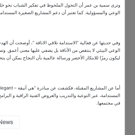
وترى سمية بن عمر أن التحول الملحوظ في تفكير الشباب نحو خل
الوعي والمسؤولية. كما تعتبر أن دعم المشاريع الصغيرة المستدام
وفي حديثها عن فعالية “الاستدامة تلاقي الاناقة “، أوضحت أن ال
الوعي البيئي لا ينتقص من الأناقة بل يضفي عليها معنى أعمق. 
ليكون رمزًا للابتكار الأخضر ورسالة عالمية بأن النجاح يمكن أن يتح
المستدامة، عبر التوعية والتدريب والعروض الفنية الراقية و البرام
في مجتمعها.