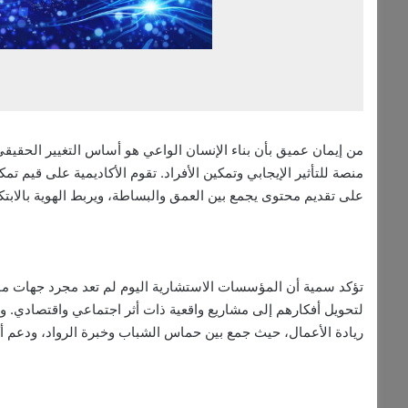
من إيمان عميق بأن بناء الإنسان الواعي هو أساس التغيير الحق
منصة للتأثير الإيجابي وتمكين الأفراد. تقوم الأكاديمية على قيم ت
على تقديم محتوى يجمع بين العمق والبساطة، ويربط الهوية بالابتكار
تؤكد سمية أن المؤسسات الاستشارية اليوم لم تعد مجرد جهات موجهة
لتحويل أفكارهم إلى مشاريع واقعية ذات أثر اجتماعي واقتصادي. ومن
ريادة الأعمال، حيث جمع بين حماس الشباب وخبرة الرواد، ودعم أ