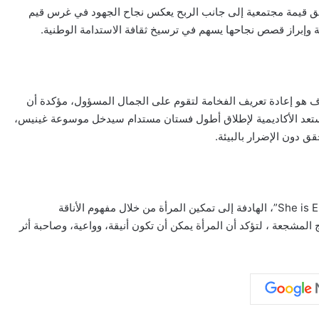
ق قيمة مجتمعية إلى جانب الربح يعكس نجاح الجهود في غرس قيم
ة وإبراز قصص نجاحها يسهم في ترسيخ ثقافة الاستدامة الوطنية.
هدف هو إعادة تعريف الفخامة لتقوم على الجمال المسؤول، مؤكدة أن
وتستعد الأكاديمية لإطلاق أطول فستان مستدام سيدخل موسوعة غينيس،
قق دون الإضرار بالبيئة.
أما عن المشاريع المقبلة، فكشفت عن مبادرة “هي أنيقة – She is Elegant”، الهادفة إلى تمكين المرأة من خلال مفهوم الأناقة
ج المشجعة ، لتؤكد أن المرأة يمكن أن تكون أنيقة، وواعية، وصاحبة أثر