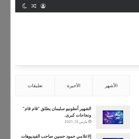
تسجيل الدخول
مقال عشوائي
الوضع المظ
الأشهر
الأخيرة
تعليقات
الشهير أنطونيو سليمان يطلق “قام قام”
ونجاحات كبرى.
مارس 13, 2021
إلاعلامي حمود حسين صاحب الفيديوهات