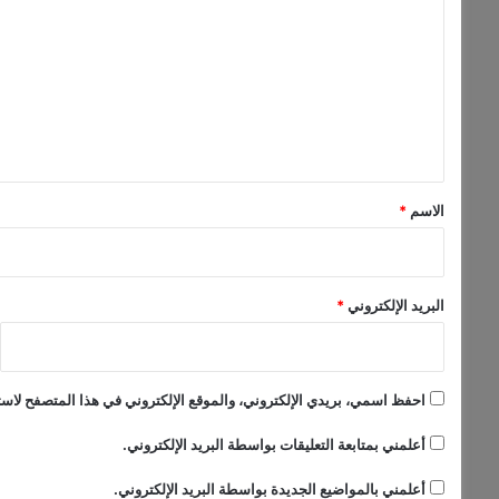
ل
ي
ت
ل
ا
ع
د
ل
ا
ل
ي
د
ق
ك
*
ت
الاسم
*
و
ر
ه
ا
البريد الإلكتروني
*
ر
ت
ش
احفظ اسمي، بريدي الإلكتروني، والموقع الإلكتروني في هذا المتصفح لاستخ
أعلمني بمتابعة التعليقات بواسطة البريد الإلكتروني.
أعلمني بالمواضيع الجديدة بواسطة البريد الإلكتروني.