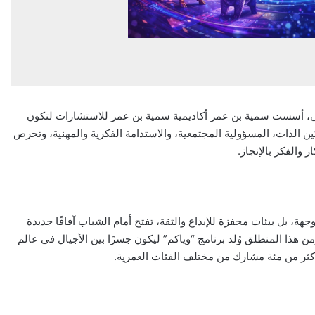
يقي، أسست سمية بن عمر أكاديمية سمية بن عمر للاستشارات لتكون
مكين الذات، المسؤولية المجتمعية، والاستدامة الفكرية والمهنية، وتحرص
 والفكر بالإنجاز.
، بل بيئات محفزة للإبداع والثقة، تفتح أمام الشباب آفاقًا جديدة
 هذا المنطلق وُلد برنامج “وياكم” ليكون جسرًا بين الأجيال في عالم
كثر من مئة مشارك من مختلف الفئات العمرية.