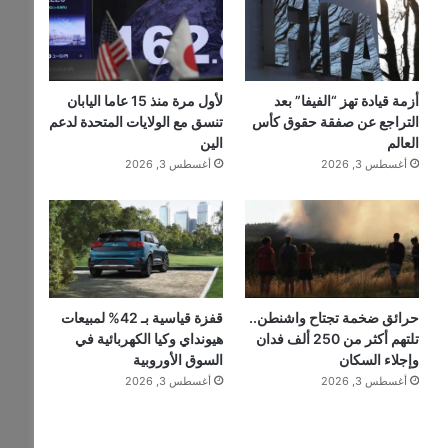
أزمة قيادة تهز “الفيفا” بعد
لأول مرة منذ 15 عاما اليابان
التراجع عن صفقة حقوق كأس
تنسق مع الولايات المتحدة لدعم
العالم
الين
أغسطس 3, 2026
أغسطس 3, 2026
حرائق ضخمة تجتاح واشنطن..
قفزة قياسية بـ 42% لمبيعات
تلتهم أكثر من 250 ألف فدان
هيونداي وكيا الكهربائية في
وإجلاء السكان
السوق الأوروبية
أغسطس 3, 2026
أغسطس 3, 2026