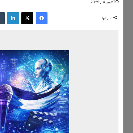
أكتوبر 14, 2025
فيسبوك
‫X
لينكدإن
شاركها