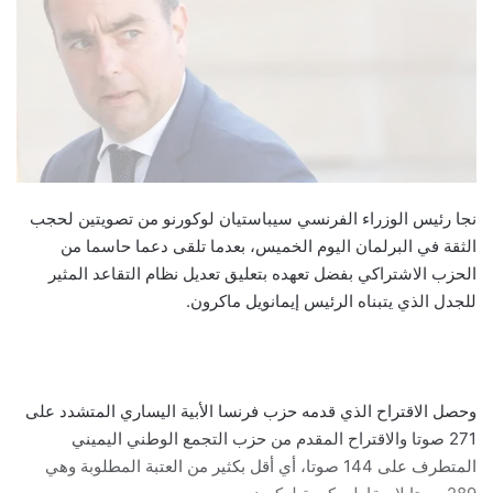
نجا رئيس الوزراء الفرنسي سيباستيان لوكورنو من تصويتين لحجب
الثقة في البرلمان اليوم الخميس، بعدما تلقى دعما حاسما من
الحزب الاشتراكي بفضل تعهده بتعليق تعديل نظام التقاعد المثير
للجدل الذي يتبناه الرئيس إيمانويل ماكرون.
وحصل الاقتراح الذي قدمه حزب فرنسا الأبية اليساري المتشدد على
271 صوتا والاقتراح المقدم من حزب التجمع الوطني اليميني
المتطرف على 144 صوتا، أي أقل بكثير من العتبة المطلوبة وهي