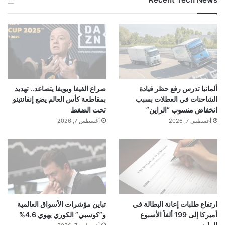
ألمانيا تدرس رفع حظر قيادة
صراع الفيفا ويويفا يتصاعد.. تهديد
الشاحنات في العطلات بسبب
بمقاطعة كأس العالم يضع إنفانتينو
انخفاض منسوب “الراين”
تحت الضغط
أغسطس 7, 2026
أغسطس 7, 2026
ارتفاع طلبات إعانة البطالة في
تباين مؤشرات الأسواق العالمية
أميركا إلى 199 ألفاً الأسبوع
و”كوسبي” الكوري يهوي 4.6%