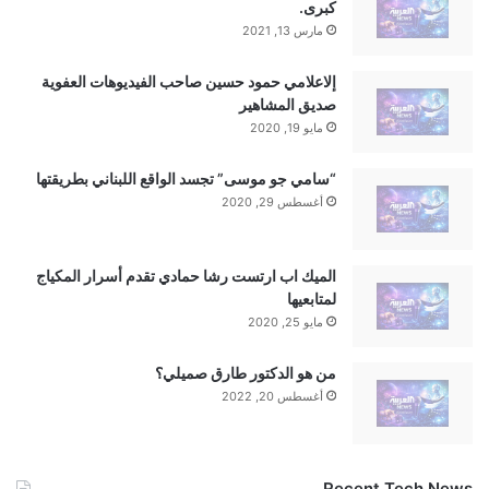
كبرى.
مارس 13, 2021
إلاعلامي حمود حسين صاحب الفيديوهات العفوية
صديق المشاهير
مايو 19, 2020
“سامي جو موسى” تجسد الواقع اللبناني بطريقتها
أغسطس 29, 2020
الميك اب ارتست رشا حمادي تقدم أسرار المكياج
لمتابعيها
مايو 25, 2020
من هو الدكتور طارق صميلي؟
أغسطس 20, 2022
Recent Tech News