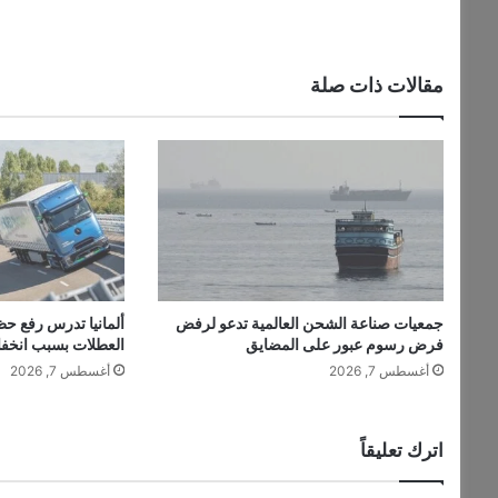
ب
ا
ل
ع
مقالات ذات صلة
ا
ل
م
ي
ع
ل
ى
ا
ل
ن
جمعيات صناعة الشحن العالمية تدعو لرفض
ألمانيا تدرس رفع حظ
ف
فرض رسوم عبور على المضايق
العطلات بسبب انخف
ط
أغسطس 7, 2026
أغسطس 7, 2026
س
ي
ز
ي
اترك تعليقاً
د
ه