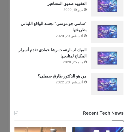
العفوية صديق المشاهير
مايو 19, 2020
“سامي جو موسى” تجسد الواقع اللبناني
بطريقتها
أغسطس 29, 2020
الميك اب ارتست رشا حمادي تقدم أسرار
المكياج لمتابعيها
مايو 25, 2020
من هو الدكتور طارق صميلي؟
أغسطس 20, 2022
Recent Tech News