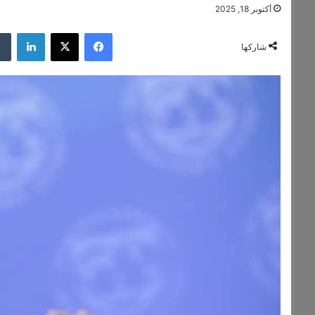
أكتوبر 18, 2025
فيسبوك
‫X
لينكدإن
شاركها