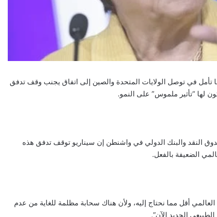
نها تأمل في توصل الولايات المتحدة والصين إلى اتفاق يجنب وقف تدفق
ون لها “تأثير ملموس” على النمو.
وق النقد والبنك الدولي في واشنطن إن سيناريو توقف تدفق هذه
المي الضعيفة بالفعل.
 العالمي أقل مما نحتاج إليه، ولأن هناك سحابة مظلمة للغاية من عدم
الطبيعي الجديد الآن”.