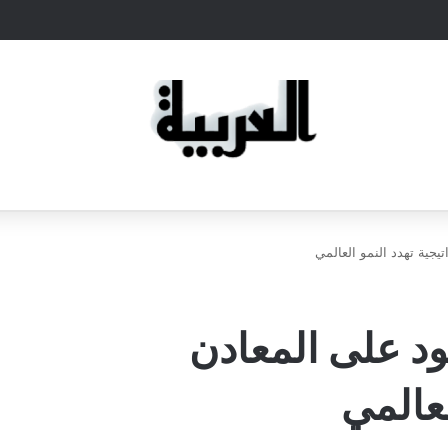
يجية تهدد النمو العالمي
ود على المعادن
لعالمي