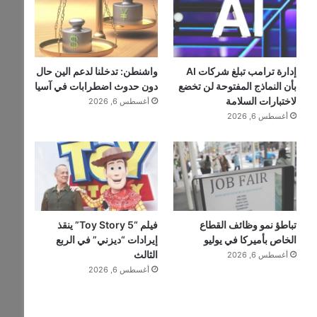
إدارة ترامب تبلغ شركات AI
واشنطن: تدخلنا لدعم الين حال
بأن النماذج المفتوحة لن تخضع
دون حدوث اضطرابات في آسيا
لاختبارات السلامة
أغسطس 6, 2026
أغسطس 6, 2026
تباطؤ نمو وظائف القطاع
فيلم “Toy Story 5” ينقذ
الخاص بأميركا في يوليو
إيرادات “ديزني” في الربع
الثالث
أغسطس 6, 2026
أغسطس 6, 2026