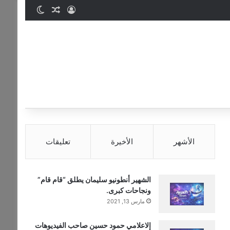
تسجيل الدخول
مقال عشوائي
الوضع المظ
الأشهر
الأخيرة
تعليقات
الشهير أنطونيو سليمان يطلق “قام قام”
ونجاحات كبرى.
مارس 13, 2021
إلاعلامي حمود حسين صاحب الفيديوهات