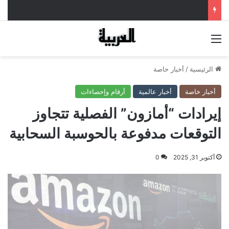
القائمة
الرئيسية
/
أخبار خاصة
أخبار خاصة
أخبار عالمية
أرقام وإحصاءات
إيرادات “أمازون” الفصلية تتجاوز
التوقعات مدفوعة بالحوسبة السحابية
أكتوبر 31, 2025
0