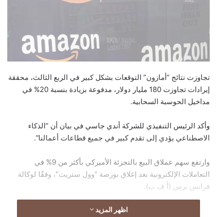
تجاوزت نتائج “أمازون” التوقعات بشكل كبير في الربع الثالث، محققة
إيرادات تجاوزت 180 مليار دولار، مدفوعة بزيادة بنسبة 20% في
مداخيل الحوسبة السحابية.
وأكد الرئيس التنفيذي للشركة أندي جاسي في بيان أن “الذكاء
الاصطناعي يؤدي إلى تقدم كبير في جميع قطاعات أعمالنا”.
وارتفع سهم عملاق البيع بالتجزئة الأميركي بأكثر من 9% في
التعاملات الإلكترونية بعد إغلاق بورصة “وول ستريت”، وفقًا لوكالة
فرانس برس (أ ف ب).
اظهر المزيد