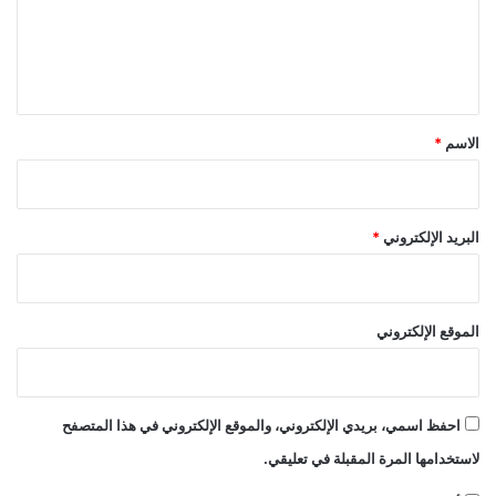
ع
ة
ن
ل
ع
ط
ل
ق
ي
ى
ة
ق
ا
ا
ل
ل
*
الاسم
*
س
ر
و
و
ش
ر
ي
البريد الإلكتروني
*
ا
ل
م
ي
الموقع الإلكتروني
د
ي
ا
احفظ اسمي، بريدي الإلكتروني، والموقع الإلكتروني في هذا المتصفح
لاستخدامها المرة المقبلة في تعليقي.