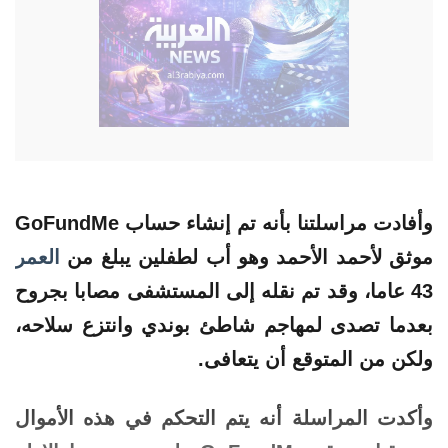
وأفادت مراسلتنا بأنه تم إنشاء حساب GoFundMe
موثق لأحمد الأحمد وهو أب لطفلين يبلغ من
العمر
43 عاما، وقد تم نقله إلى المستشفى مصابا بجروح
بعدما تصدى لمهاجم شاطئ بوندي وانتزع سلاحه،
ولكن من المتوقع أن يتعافى.
وأكدت المراسلة أنه يتم التحكم في هذه الأموال