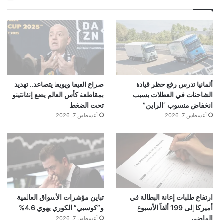
ألمانيا تدرس رفع حظر قيادة
صراع الفيفا ويويفا يتصاعد.. تهديد
الشاحنات في العطلات بسبب
بمقاطعة كأس العالم يضع إنفانتينو
انخفاض منسوب “الراين”
تحت الضغط
أغسطس 7, 2026
أغسطس 7, 2026
ارتفاع طلبات إعانة البطالة في
تباين مؤشرات الأسواق العالمية
أميركا إلى 199 ألفاً الأسبوع
و”كوسبي” الكوري يهوي 4.6%
الماضي
أغسطس 7, 2026