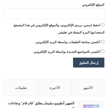
الموقع الإلكتروني
ملاحظة:
قد يتم استخدام الترجمة الآلية في بعض
الأحيان لتوفير هذا المحتوى.
شارك هذا الموضوع:
احفظ اسمي، بريدي الإلكتروني، والموقع الإلكتروني في هذا المتصفح
لاستخدامها المرة المقبلة في تعليقي.
أعلمني بمتابعة التعليقات بواسطة البريد الإلكتروني.
أعلمني بالمواضيع الجديدة بواسطة البريد الإلكتروني.
■ مصدر الخبر الأصلي
نشر لأول مرة على:
yalebnan.org
الأشهر
الأخيرة
تعليقات
تاريخ النشر:
2025-12-15 05:43:00
الكاتب:
ahmadsh
الشهير أنطونيو سليمان يطلق “قام قام” ونجاحات