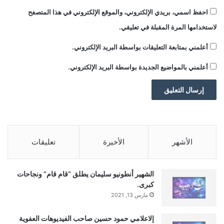
احفظ اسمي، بريدي الإلكتروني، والموقع الإلكتروني في هذا المتصفح
لاستخدامها المرة المقبلة في تعليقي.
أعلمني بمتابعة التعليقات بواسطة البريد الإلكتروني.
أعلمني بالمواضيع الجديدة بواسطة البريد الإلكتروني.
■ مصدر الخبر الأصلي
نشر لأول مرة على:
yalebnan.org
تاريخ النشر:
2026-01-11 17:43:00
الأشهر
الأخيرة
تعليقات
الكاتب:
ahmadsh
الشهير أنطونيو سليمان يطلق “قام قام” ونجاحات
كبرى.
تنويه من موقعنا
مارس 13, 2021
تم جلب هذا المحتوى بشكل آلي من المصدر:
إلاعلامي حمود حسين صاحب الفيديوهات العفوية
yalebnan.org