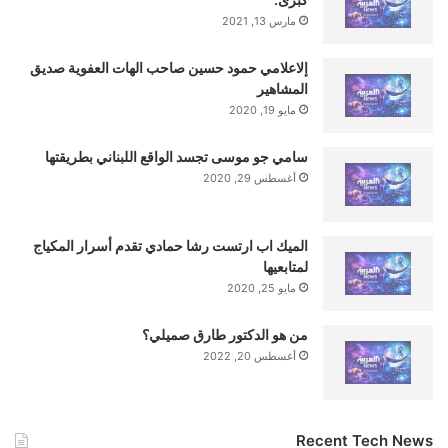
مارس 13, 2021
إلاعلامي حمود حسين صاحب الهات العفوية صديق
المشاهير
مايو 19, 2020
سامي جو موسى تجسد الواقع اللبناني بطريقتها
أغسطس 29, 2020
الميك اب ارتست رشا حمادي تقدم أسرار المكياج
لمتابعيها
مايو 25, 2020
من هو الدكتور طارق صميلي؟
أغسطس 20, 2022
Recent Tech News