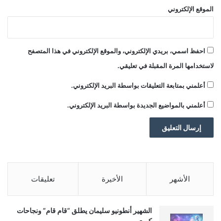
الموقع الإلكتروني
احفظ اسمي، بريدي الإلكتروني، والموقع الإلكتروني في هذا المتصفح
لاستخدامها المرة المقبلة في تعليقي.
أعلمني بمتابعة التعليقات بواسطة البريد الإلكتروني.
أعلمني بالمواضيع الجديدة بواسطة البريد الإلكتروني.
al3rabiya.com — التحكم المروري لعدم ركن مركباتهم
بالقرب من اللوحات الاعلانية او الأشجار
الأشهر
الأخيرة
تعليقات
التحكم
المروري
ركن
لعدم
الشهير أنطونيو سليمان يطلق “قام قام” ونجاحات
مركباتهم
كبرى.