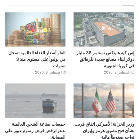
إس.كيه هاينكس تستثمر 38 مليار
الفاو أسعار الغذاء العالمية تسجل
دولار لبناء مصانع جديدة للرقائق
في يوليو أعلى مستوى منذ 3
في كوريا الجنوبية
سنوات
أغسطس 8, 2026
أغسطس 8, 2026
وزير الخزانة الأميركي اتفاق قريب
جمعيات صناعة الشحن العالمية
بشأن فتح مضيق هرمز وإيران
تدعو لرفض فرض رسوم عبور على
تواجه ضغوطاً مالية
المضايق