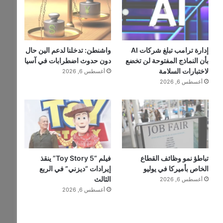
إدارة ترامب تبلغ شركات AI
واشنطن: تدخلنا لدعم الين حال
بأن النماذج المفتوحة لن تخضع
دون حدوث اضطرابات في آسيا
لاختبارات السلامة
أغسطس 6, 2026
أغسطس 6, 2026
تباطؤ نمو وظائف القطاع
فيلم “Toy Story 5” ينقذ
الخاص بأميركا في يوليو
إيرادات “ديزني” في الربع
الثالث
أغسطس 6, 2026
أغسطس 6, 2026