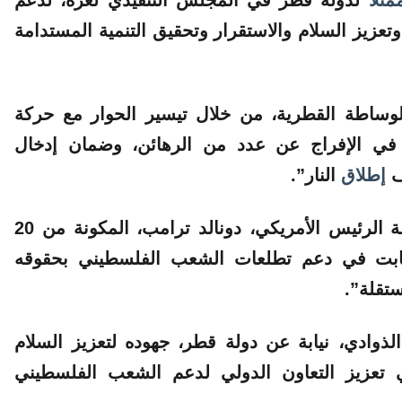
وتعزيز السلام والاستقرار وتحقيق التنمية المستدامة
الوساطة القطرية، من خلال تيسير الحوار مع حركة
في الإفراج عن عدد من الرهائن، وضمان إدخال
ف
إطلاق
النار”.
وأضاف: “كما كان له دور محوري في دعم خطة الرئيس الأمريكي، دونالد ترامب، المكونة من 20
لثابت في دعم تطلعات الشعب الفلسطيني بحقوقه
ستقلة”.
ذوادي، نيابة عن دولة قطر، جهوده لتعزيز السلام
 تعزيز التعاون الدولي لدعم الشعب الفلسطيني