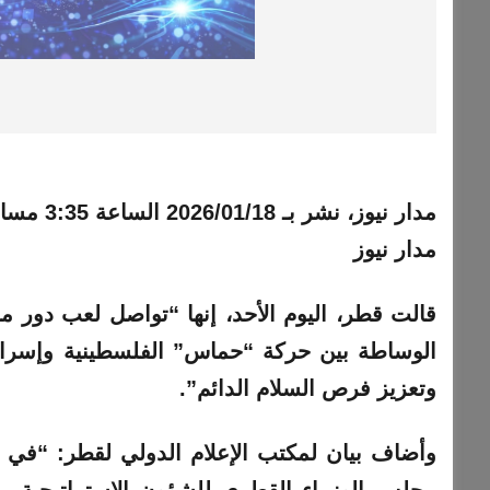
مدار نيوز، نشر بـ
2026/01/18 الساعة 3:35 مساءً
مدار نيوز
قالت قطر، اليوم الأحد، إنها “تواصل لعب دور م
الوساطة بين حركة “حماس” الفلسطينية وإسرائيل
وتعزيز فرص السلام الدائم”.
وأضاف بيان لمكتب الإعلام الدولي لقطر: “في ه
مجلس الوزراء القطري للشؤون الاستراتيجية،
م