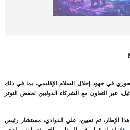
حوري في جهود إحلال السلام الإقليمي، بما في ذلك
، عبر التعاون مع الشركاء الدوليين لخفض التوتر
ذا الإطار، تم
تعيين
، علي الذوادي، مستشار رئيس
مثل
ا لدولة قطر في
المجلس
التنفيذي
لغزة، لدعم