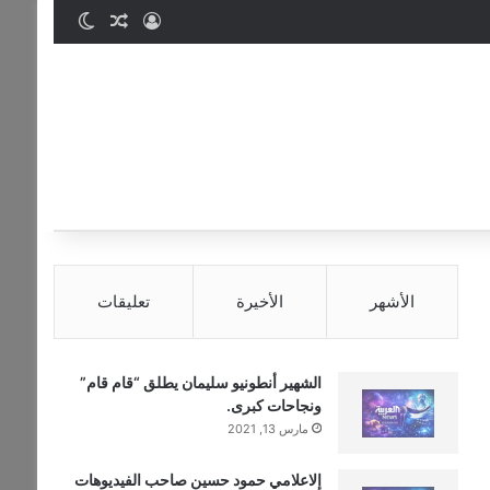
تسجيل الدخول
مقال عشوائي
الوضع المظ
الأشهر
الأخيرة
تعليقات
الشهير أنطونيو سليمان يطلق “قام قام”
ونجاحات كبرى.
مارس 13, 2021
إلاعلامي حمود حسين صاحب الفيديوهات