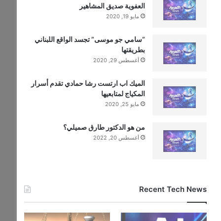
العفوية صديق المشاهير
مايو 19, 2020
“سامي جو موسى” تجسد الواقع اللبناني
بطريقتها
أغسطس 29, 2020
الميك اب ارتست رشا حمادي تقدم أسرار
المكياج لمتابعيها
مايو 25, 2020
من هو الدكتور طارق صميلي؟
أغسطس 20, 2022
Recent Tech News