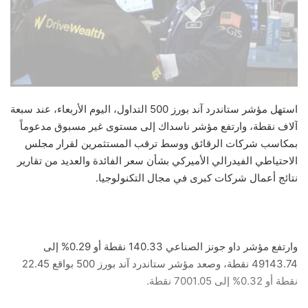
استهل مؤشر ستاندرد آند بورز 500 التداول، اليوم الأربعاء، عند سبعة
آلاف نقطة، وارتفع مؤشر ناسداك إلى مستوى غير مسبوق مدعوماً
بمكاسب شركات الرقائق ووسط ترقب المستثمرين لقرار مجلس
الاحتياطي الفيدرالي الأميركي بشأن سعر الفائدة والعديد من تقارير
نتائج أعمال شركات كبرى في مجال التكنولوجيا.
وارتفع مؤشر داو جونز الصناعي 140.33 نقطة أو 0.29% إلى
49143.74 نقطة، وصعد مؤشر ستاندرد آند بورز 500 بواقع 22.45
نقطة أو 0.32% إلى 7001.05 نقطة.