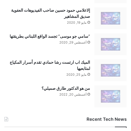
إلاعلامي حمود حسين صاحب الفيديوهات العفوية
صديق المشاهير
مايو 19, 2020
“سامي جو موسى” تجسد الواقع اللبناني بطريقتها
أغسطس 29, 2020
الميك اب ارتست رشا حمادي تقدم أسرار المكياج
لمتابعيها
مايو 25, 2020
من هو الدكتور طارق صميلي؟
أغسطس 20, 2022
Recent Tech News