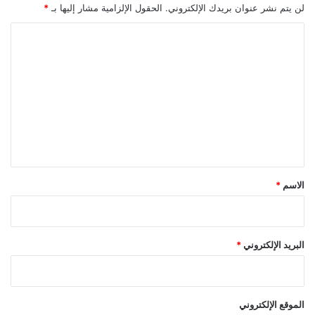
ا
ر
لن يتم نشر عنوان بريدك الإلكتروني.
الحقول الإلزامية مشار إليها بـ
*
ع
ا
ي
ل
ا
ي
ل
"
ت
.
.
ع
و
ل
ن
ت
ي
م
ق
س
ك
*
الاسم
*
ب
س
ي
ا
البريد الإلكتروني
*
س
ة
ا
ل
الموقع الإلكتروني
د