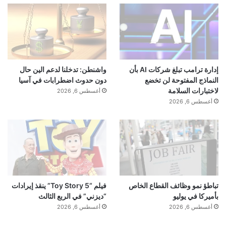
إدارة ترامب تبلغ شركات AI بأن
واشنطن: تدخلنا لدعم الين حال
النماذج المفتوحة لن تخضع
دون حدوث اضطرابات في آسيا
لاختبارات السلامة
أغسطس 6, 2026
أغسطس 6, 2026
تباطؤ نمو وظائف القطاع الخاص
فيلم “Toy Story 5” ينقذ إيرادات
بأميركا في يوليو
“ديزني” في الربع الثالث
أغسطس 6, 2026
أغسطس 6, 2026