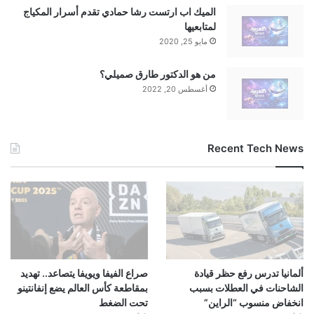
الميك اب ارتست رشا حمادي تقدم أسرار المكياج
لمتابعيها
مايو 25, 2020
من هو الدكتور طارق صميلي؟
أغسطس 20, 2022
Recent Tech News
ألمانيا تدرس رفع حظر قيادة
صراع الفيفا ويويفا يتصاعد.. تهديد
الشاحنات في العطلات بسبب
بمقاطعة كأس العالم يضع إنفانتينو
انخفاض منسوب “الراين”
تحت الضغط