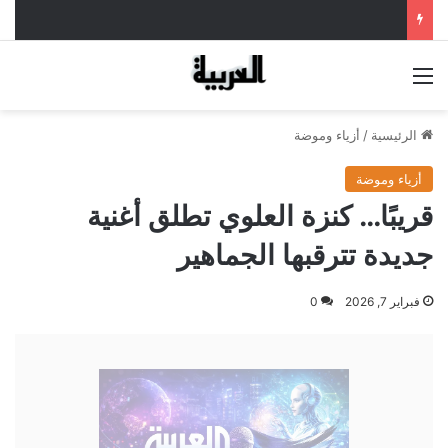
القائمة
الرئيسية
/
أزياء وموضة
أزياء وموضة
قريبًا… كنزة العلوي تطلق أغنية
جديدة تترقبها الجماهير
فبراير 7, 2026
0