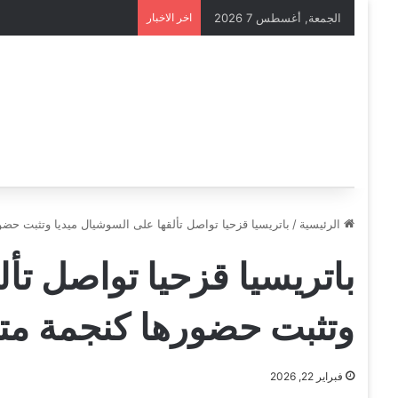
الجمعة, أغسطس 7 2026
اخر الاخبار
الرئيسية
/
باتريسيا قزحيا تواصل تألقها على السوشيال ميديا وتثبت حض
باتريسيا قزحيا تواصل تأ
وتثبت حضورها كنجمة مت
فبراير 22, 2026