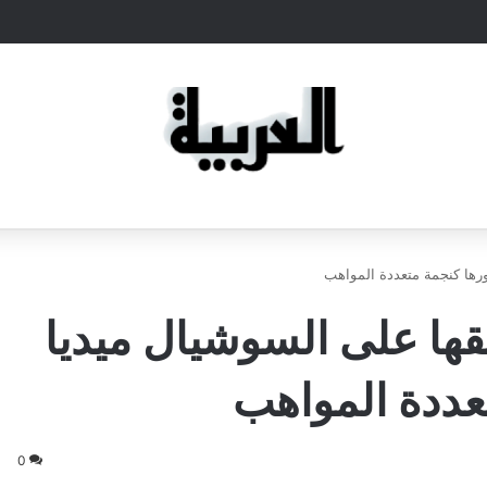
ورها كنجمة متعددة المواهب
لقها على السوشيال ميديا
عددة المواهب
0