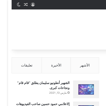
تسجيل الدخول
مقال عشوائي
الوضع المظ
الأشهر
الأخيرة
تعليقات
الشهير أنطونيو سليمان يطلق “قام قام”
ونجاحات كبرى.
مارس 13, 2021
إلاعلامي حمود حسين صاحب الفيديوهات