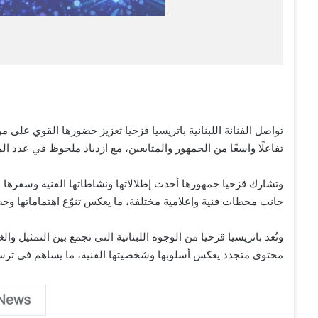
تواصل الفنانة اللبنانية باتريسيا قزحيا تعزيز حضورها القوي على
تفاعلًا واسعًا من الجمهور والمتابعين، مع ازدياد ملحوظ في عدد المتابعين الذ
وتشارك قزحيا جمهورها أحدث إطلالاتها ونشاطاتها الفنية وسفرها ب
جانب محطات فنية وإعلامية مختلفة، ما يعكس تنوّع اهتماماتها وحض
وتُعد باتريسيا قزحيا من الوجوه اللبنانية التي تجمع بين التمثيل
محتوى متجدد يعكس أسلوبها وشخصيتها الفنية، ما يساهم في ترس