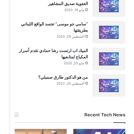
العفوية صديق المشاهير
مايو 19, 2020
“سامي جو موسى” تجسد الواقع اللبناني
بطريقتها
أغسطس 29, 2020
الميك اب ارتست رشا حمادي تقدم أسرار
المكياج لمتابعيها
مايو 25, 2020
من هو الدكتور طارق صميلي؟
أغسطس 20, 2022
Recent Tech News