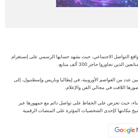
 مواقع التواصل الاجتماعي، حيث يشهد حسابها الرسمي على إنستغرام
ين تجاوزوا حاجز 300 ألف متابع.
ين عدد من العواصم الأوروبية، في إيطاليا وباريس وإسطنبول، إلى
ورها اللافت في مجالي الفن والإعلام.
 والغناء، حيث تحرص على الحفاظ على تواصل دائم مع جمهورها عبر
يخ مكانتها كإحدى الشخصيات المؤثرة على المنصات الرقمية