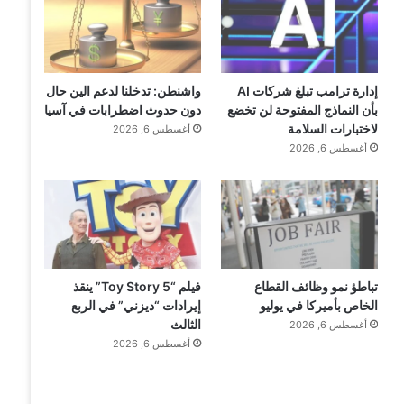
إدارة ترامب تبلغ شركات AI
واشنطن: تدخلنا لدعم الين حال
بأن النماذج المفتوحة لن تخضع
دون حدوث اضطرابات في آسيا
لاختبارات السلامة
أغسطس 6, 2026
أغسطس 6, 2026
تباطؤ نمو وظائف القطاع
فيلم “Toy Story 5” ينقذ
الخاص بأميركا في يوليو
إيرادات “ديزني” في الربع
الثالث
أغسطس 6, 2026
أغسطس 6, 2026