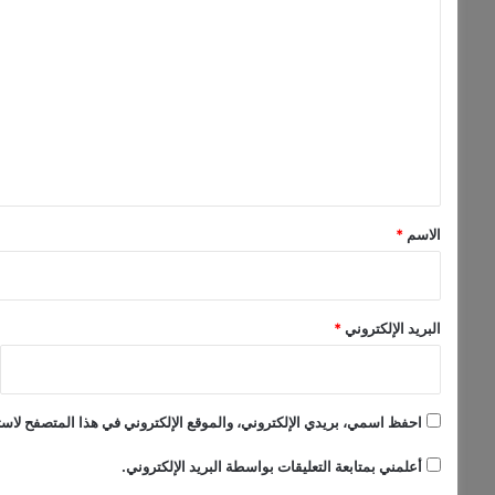
.
ل
و
ت
ا
ل
ع
م
ل
ح
ل
ي
ل
ق
و
*
ن
الاسم
*
:
ل
ا
ت
البريد الإلكتروني
*
ت
س
ر
ع
احفظ اسمي، بريدي الإلكتروني، والموقع الإلكتروني في هذا المتصفح لاستخ
و
ا
أعلمني بمتابعة التعليقات بواسطة البريد الإلكتروني.