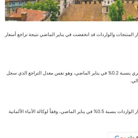
ار المنتجات والواردات قد انخفضت في يناير الماضي نتيجة تراجع أسعار
وسجل مؤشر أسعار المنتجات والواردات انخفاضاً على أساس شهري بنسبة 0.2% في يناير الماضي، وهو نفس معدل التراجع الذي سجل
وإجمالاً، انخفضت أسعار المنتجين بنسبة 0.2%، بينما تراجعت أسعار الواردات بنسبة 0.5% في يناير الماضي، وفقاً لوكالة الأنباء الألمانية