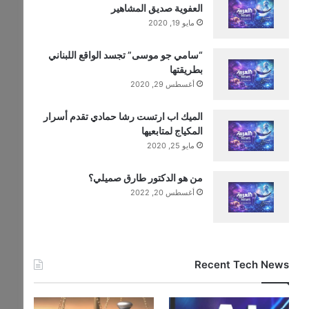
العفوية صديق المشاهير
مايو 19, 2020
“سامي جو موسى” تجسد الواقع اللبناني
بطريقتها
أغسطس 29, 2020
الميك اب ارتست رشا حمادي تقدم أسرار
المكياج لمتابعيها
مايو 25, 2020
من هو الدكتور طارق صميلي؟
أغسطس 20, 2022
Recent Tech News