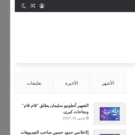
تسجيل الدخول
مقال عشوائي
الوضع المظ
الأشهر
الأخيرة
تعليقات
الشهير أنطونيو سليمان يطلق “قام قام”
ونجاحات كبرى.
مارس 13, 2021
إلاعلامي حمود حسين صاحب الفيديوهات