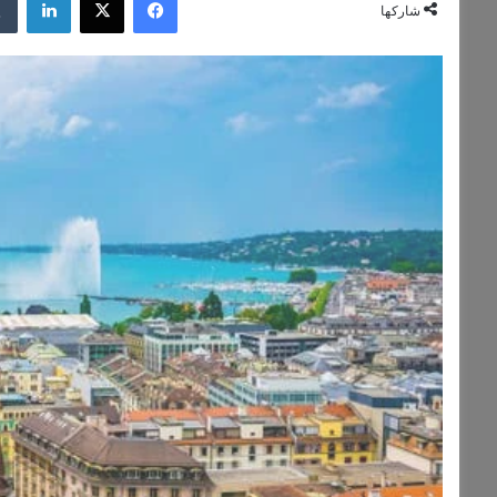
شاركها