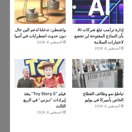
إدارة ترامب تبلغ شركات AI
واشنطن: تدخلنا لدعم الين حال
بأن النماذج المفتوحة لن تخضع
دون حدوث اضطرابات في آسيا
لاختبارات السلامة
أغسطس 6, 2026
أغسطس 6, 2026
تباطؤ نمو وظائف القطاع
فيلم “Toy Story 5” ينقذ
الخاص بأميركا في يوليو
إيرادات “ديزني” في الربع
الثالث
أغسطس 6, 2026
أغسطس 6, 2026