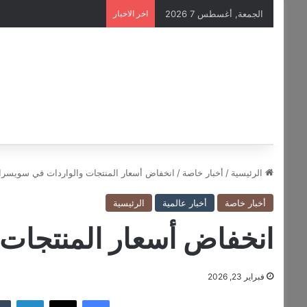
الجمعة, أغسطس 7 2026
اخر الاخبار
الرئيسية
/
أخبار خاصة
/
انخفاض أسعار المنتجات والواردات في سويسرا
أخبار خاصة
أخبار عالمية
الرئيسية
انخفاض أسعار المنتجات
فبراير 23, 2026
فيسبوك
‫X
لينكدإن