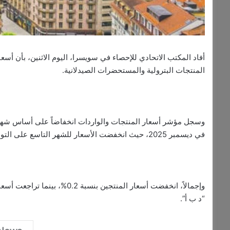
أفاد المكتب الاتحادي للإحصاء في سويسرا، اليوم الاثنين، بأن أسع
المنتجات البترولية والمستحضرات الصيدلانية.
في ديسمبر 2025، حيث انخفضت الأسعار للشهر التاسع على التوالي.
“د ب أ”.