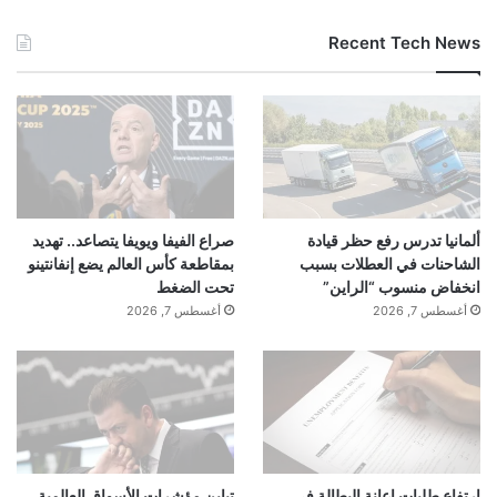
Recent Tech News
ألمانيا تدرس رفع حظر قيادة
صراع الفيفا ويويفا يتصاعد.. تهديد
الشاحنات في العطلات بسبب
بمقاطعة كأس العالم يضع إنفانتينو
انخفاض منسوب “الراين”
تحت الضغط
أغسطس 7, 2026
أغسطس 7, 2026
ارتفاع طلبات إعانة البطالة في
تباين مؤشرات الأسواق العالمية