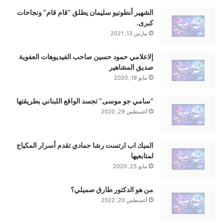
الشهير أنطونيو سليمان يطلق “قام قام” ونجاحات
كبرى.
مارس 13, 2021
إلاعلامي حمود حسين صاحب الفيديوهات العفوية
صديق المشاهير
مايو 19, 2020
“سامي جو موسى” تجسد الواقع اللبناني بطريقتها
أغسطس 29, 2020
الميك اب ارتست رشا حمادي تقدم أسرار المكياج
لمتابعيها
مايو 25, 2020
من هو الدكتور طارق صميلي؟
أغسطس 20, 2022