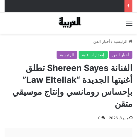
القائمة
الرئيسية
/
أخبار الفن
أخبار الفن
إصدارات فنية
الرئيسية
الفنانة Shereen Sayes تطلق
أغنيتها الجديدة “Law Eltellak”
بإحساس رومانسي وإنتاج موسيقي
متقن
مايو 8, 2026
0