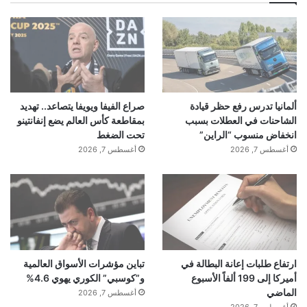
ألمانيا تدرس رفع حظر قيادة
صراع الفيفا ويويفا يتصاعد.. تهديد
الشاحنات في العطلات بسبب
بمقاطعة كأس العالم يضع إنفانتينو
انخفاض منسوب “الراين”
تحت الضغط
أغسطس 7, 2026
أغسطس 7, 2026
ارتفاع طلبات إعانة البطالة في
تباين مؤشرات الأسواق العالمية
أميركا إلى 199 ألفاً الأسبوع
و”كوسبي” الكوري يهوي 4.6%
الماضي
أغسطس 7, 2026