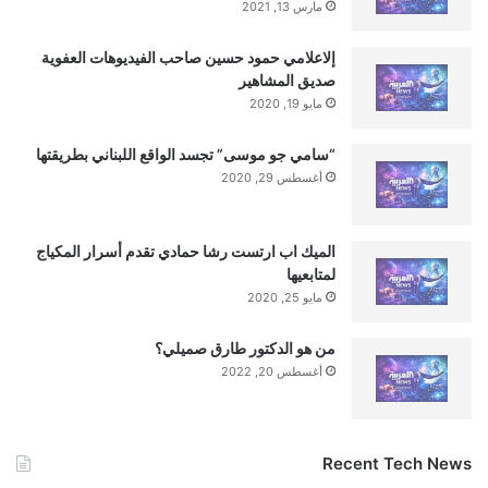
مارس 13, 2021
إلاعلامي حمود حسين صاحب الفيديوهات العفوية
صديق المشاهير
مايو 19, 2020
“سامي جو موسى” تجسد الواقع اللبناني بطريقتها
أغسطس 29, 2020
الميك اب ارتست رشا حمادي تقدم أسرار المكياج
لمتابعيها
مايو 25, 2020
من هو الدكتور طارق صميلي؟
أغسطس 20, 2022
Recent Tech News