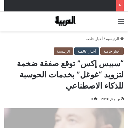
القائمة
الرئيسية
/
أخبار خاصة
أخبار خاصة
أخبار عالمية
الرئيسية
“سبيس إكس” توقع صفقة ضخمة
لتزويد “غوغل” بخدمات الحوسبة
للذكاء الاصطناعي
يونيو 6, 2026
0