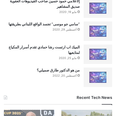
إلاعلامي حمود حسين صاحب الفيديوهات العفوية
صديق المشاهير
مايو 19, 2020
“سامي جو موسى” تجسد الواقع اللبناني بطريقتها
أغسطس 29, 2020
الميك اب ارتست رشا حمادي تقدم أسرار المكياج
لمتابعيها
مايو 25, 2020
من هو الدكتور طارق صميلي؟
أغسطس 20, 2022
Recent Tech News