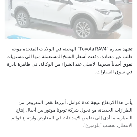
تشهد سيارة “Toyota RAV4” الهجينة في الولايات المتحدة موجة
طلب غير معتادة، دفعت أسعار النسخ المستعملة منها إلى مستويات
تفوق أحياناً سعرها الأصلي عند الشراء من الوكالة، في ظاهرة نادرة
في سوق السيارات.
يأتي هذا الارتفاع نتيجة عدة عوامل، أبرزها نقص المعروض من
الطرازات الجديدة، مع تحول شركة تويوتا موتور بين أجيال إنتاج
السيارة، ما أدى إلى تقليص الإمدادات في المعارض وارتفاع قوائم
الانتظار، بحسب “بلومبرغ”.