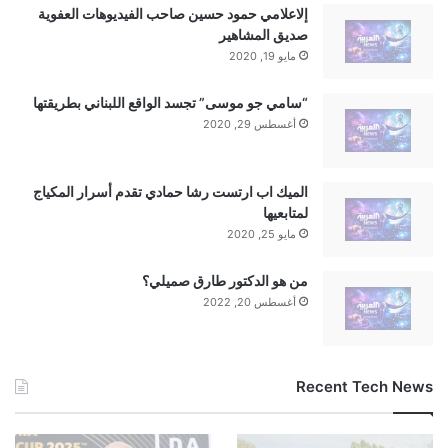
إلاعلامي حمود حسين صاحب الفيديوهات العفوية
صديق المشاهير
مايو 19, 2020
“سامي جو موسى” تجسد الواقع اللبناني بطريقتها
أغسطس 29, 2020
الميك اب ارتست رشا حمادي تقدم أسرار المكياج
لمتابعيها
مايو 25, 2020
من هو الدكتور طارق صميلي؟
أغسطس 20, 2022
Recent Tech News