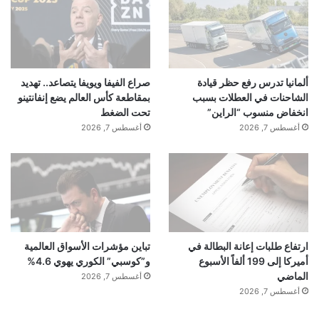
ألمانيا تدرس رفع حظر قيادة
صراع الفيفا ويويفا يتصاعد.. تهديد
الشاحنات في العطلات بسبب
بمقاطعة كأس العالم يضع إنفانتينو
انخفاض منسوب “الراين”
تحت الضغط
أغسطس 7, 2026
أغسطس 7, 2026
ارتفاع طلبات إعانة البطالة في
تباين مؤشرات الأسواق العالمية
أميركا إلى 199 ألفاً الأسبوع
و”كوسبي” الكوري يهوي 4.6%
الماضي
أغسطس 7, 2026
أغسطس 7, 2026