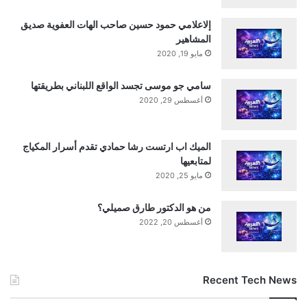
إلاعلامي حمود حسين صاحب الهات العفوية صديق
المشاهير
مايو 19, 2020
سامي جو موسى تجسد الواقع اللبناني بطريقتها
أغسطس 29, 2020
الميك اب ارتست رشا حمادي تقدم أسرار المكياج
لمتابعيها
مايو 25, 2020
من هو الدكتور طارق صميلي؟
أغسطس 20, 2022
Recent Tech News