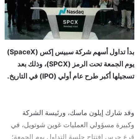
بدأ تداول أسهم شركة سبيس إكس (SpaceX)
يوم الجمعة تحت الرمز (SPCX)، وذلك بعد
تسجيلها أكبر طرح عام أولي (IPO) في التاريخ.
وقد شارك إيلون ماسك، ورئيسة الشركة
وكبيرة مسؤولي العمليات غوين شوتويل، في
قرع جرس افتتاح جلسة التداول يوم الجمعة؛