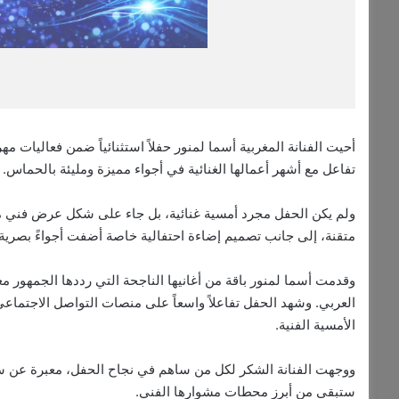
أحيت الفنانة المغربية أسما لمنور حفلاً استثنائياً ضمن فعاليات
تفاعل مع أشهر أعمالها الغنائية في أجواء مميزة ومليئة بالحماس.
متقنة، إلى جانب تصميم إضاءة احتفالية خاصة أضفت أجواءً بصري
وقدمت أسما لمنور باقة من أغانيها الناجحة التي رددها الجمهور معه
العربي. وشهد الحفل تفاعلاً واسعاً على منصات التواصل الاجتما
الأمسية الفنية.
ووجهت الفنانة الشكر لكل من ساهم في نجاح الحفل، معبرة عن سعاد
ستبقى من أبرز محطات مشوارها الفني.