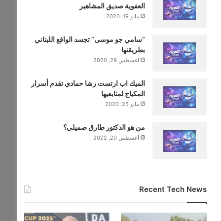
العفوية صديق المشاهير
مايو 19, 2020
“سامي جو موسى” تجسد الواقع اللبناني
بطريقتها
أغسطس 29, 2020
الميك اب ارتست رشا حمادي تقدم أسرار
المكياج لمتابعيها
مايو 25, 2020
من هو الدكتور طارق صميلي؟
أغسطس 20, 2022
Recent Tech News