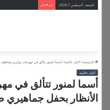
الجمعة, أغسطس 7 2026
اخر الاخبار
الرئيسية
/
أخبار عالمية
/
أسما لمنور تتألق في مهرجان موازين وتخطف ا
أخبار عالمية
أسما لمنور تتألق في م
الأنظار بحفل جماهيري 