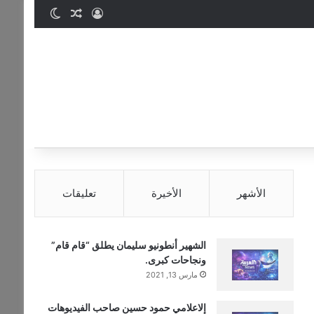
تسجيل الدخول
مقال عشوائي
الوضع المظ
الأشهر
الأخيرة
تعليقات
الشهير أنطونيو سليمان يطلق “قام قام”
ونجاحات كبرى.
مارس 13, 2021
إلاعلامي حمود حسين صاحب الفيديوهات