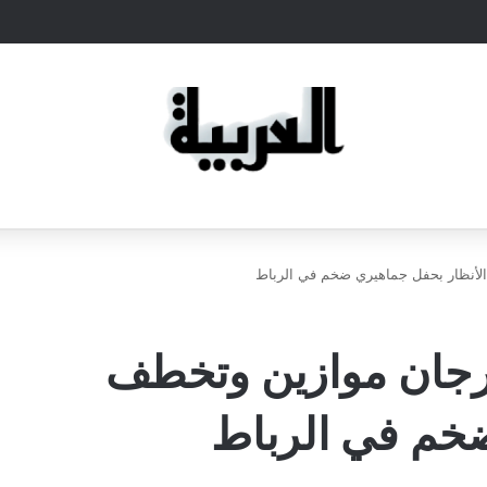
لأنظار بحفل جماهيري ضخم في الرباط
هرجان موازين وتخطف
ضخم في الرباط