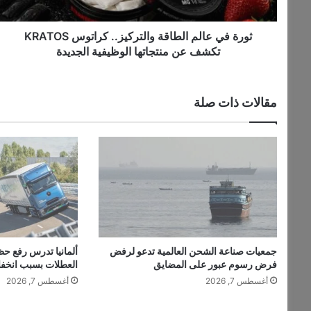
ا
ل
م
ثورة في عالم الطاقة والتركيز.. كراتوس KRATOS
ا
تكشف عن منتجاتها الوظيفية الجديدة
ل
ط
ا
مقالات ذات صلة
ق
ة
و
ا
ل
ت
ر
ك
ي
ز
جمعيات صناعة الشحن العالمية تدعو لرفض
ألمانيا تدرس رفع حظ
.
فرض رسوم عبور على المضايق
العطلات بسبب انخف
.
أغسطس 7, 2026
أغسطس 7, 2026
ك
ر