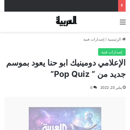
القائمة
الرئيسية
/
إصدارات فنية
إصدارات فنية
الإعلامي دومينيك ابو حنا يعود بموسم
جديد من ” Pop Quiz”
يناير 23, 2022
0