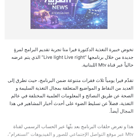
تخوض خبيرة التغذية الدكتورة فيرا متا تجربة تقديم البرامج لمرةٍ
جديدة من خلال برنامجها “Live light Live right” الذي يتم عرضه
حالياً عبر قناة Mtv اللبنانية.
تقدّم فيرا يومياً ثلاث فقرات متنوعة ضمن البرنامج، حيث تطرق إلى
العديد من النقاط و المواضيع المتعلقة بمجال التغذية السليمة و
الصحة عن طريق النصائح و المعلومات العلمية المختلفة في عالم
التغذية، فضلاً عن تسليط الضوء على أحدث أخبار المشاهير في هذا
المجال أيضاً.
هذا و تعرض حلقات البرنامج بعد بثّها عبر الحساب الرسمي لقناة
Mtv عبر موقع التواصل الإجتماعي للصور و الفيديوهات “انستغرام”،