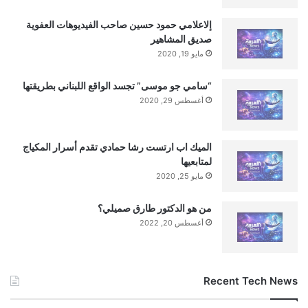
إلاعلامي حمود حسين صاحب الفيديوهات العفوية
صديق المشاهير
مايو 19, 2020
“سامي جو موسى” تجسد الواقع اللبناني بطريقتها
أغسطس 29, 2020
الميك اب ارتست رشا حمادي تقدم أسرار المكياج
لمتابعيها
مايو 25, 2020
من هو الدكتور طارق صميلي؟
أغسطس 20, 2022
Recent Tech News