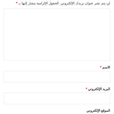
ق
ل
لن يتم نشر عنوان بريدك الإلكتروني.
الحقول الإلزامية مشار إليها بـ
*
ت
ح
ن
ا
ا
ل
ن
ت
م
و
ع
س
ل
ى
ي
ق
*
الاسم
*
البريد الإلكتروني
*
الموقع الإلكتروني