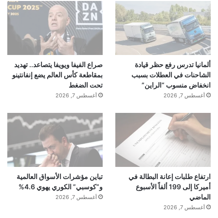
ألمانيا تدرس رفع حظر قيادة
صراع الفيفا ويويفا يتصاعد.. تهديد
الشاحنات في العطلات بسبب
بمقاطعة كأس العالم يضع إنفانتينو
انخفاض منسوب “الراين”
تحت الضغط
أغسطس 7, 2026
أغسطس 7, 2026
ارتفاع طلبات إعانة البطالة في
تباين مؤشرات الأسواق العالمية
أميركا إلى 199 ألفاً الأسبوع
و”كوسبي” الكوري يهوي 4.6%
الماضي
أغسطس 7, 2026
أغسطس 7, 2026