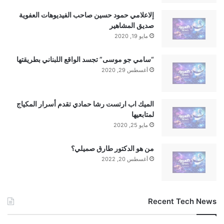
إلاعلامي حمود حسين صاحب الفيديوهات العفوية
صديق المشاهير
مايو 19, 2020
“سامي جو موسى” تجسد الواقع اللبناني بطريقتها
أغسطس 29, 2020
الميك اب ارتست رشا حمادي تقدم أسرار المكياج
لمتابعيها
مايو 25, 2020
من هو الدكتور طارق صميلي؟
أغسطس 20, 2022
Recent Tech News