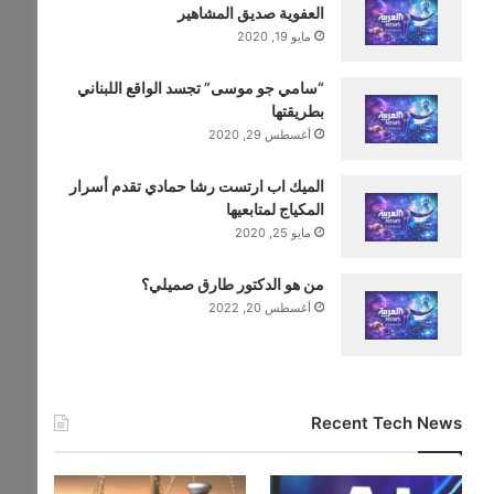
العفوية صديق المشاهير
مايو 19, 2020
“سامي جو موسى” تجسد الواقع اللبناني
بطريقتها
أغسطس 29, 2020
الميك اب ارتست رشا حمادي تقدم أسرار
المكياج لمتابعيها
مايو 25, 2020
من هو الدكتور طارق صميلي؟
أغسطس 20, 2022
Recent Tech News