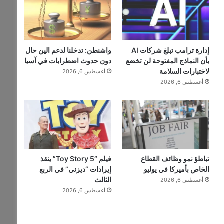
إدارة ترامب تبلغ شركات AI
واشنطن: تدخلنا لدعم الين حال
بأن النماذج المفتوحة لن تخضع
دون حدوث اضطرابات في آسيا
لاختبارات السلامة
أغسطس 6, 2026
أغسطس 6, 2026
تباطؤ نمو وظائف القطاع
فيلم “Toy Story 5” ينقذ
الخاص بأميركا في يوليو
إيرادات “ديزني” في الربع
الثالث
أغسطس 6, 2026
أغسطس 6, 2026