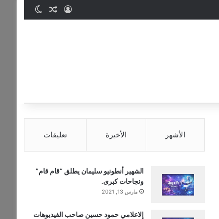
تسجيل الدخول
مقال عشوائي
الوضع المظ
الأشهر
الأخيرة
تعليقات
الشهير أنطونيو سليمان يطلق “قام قام”
ونجاحات كبرى.
مارس 13, 2021
إلاعلامي حمود حسين صاحب الفيديوهات