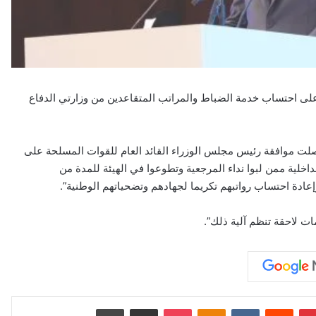
على احتساب خدمة الضباط والمراتب المتقاعدين من وزارتي الدفاع
حصلت موافقة رئيس مجلس الوزراء القائد العام للقوات المسلحة على
خلية ممن لبوا نداء المرجعية وتطوعوا في الهيئة للمدة من
مات لاحقة تنظم آلية ذلك”.
بينتيريست
‏Reddit
‏VKontakte
Odnoklassniki
‫Pocket
مشاركة عبر البريد
طباعة