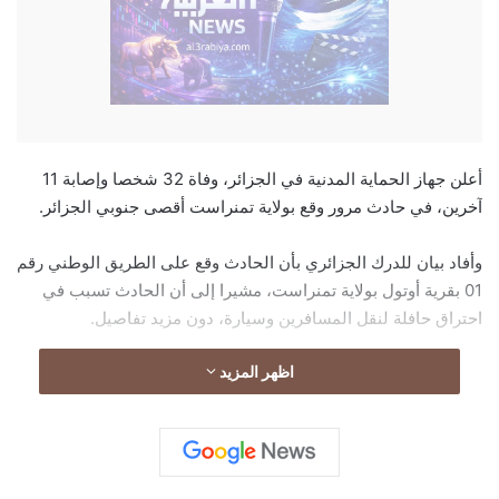
أعلن جهاز الحماية المدنية في الجزائر، وفاة 32 شخصا وإصابة 11
آخرين، في حادث مرور وقع بولاية تمنراست أقصى جنوبي الجزائر.
وأفاد بيان للدرك الجزائري بأن الحادث وقع على الطريق الوطني رقم
01 بقرية أوتول بولاية تمنراست، مشيرا إلى أن الحادث تسبب في
احتراق حافلة لنقل المسافرين وسيارة، دون مزيد تفاصيل.
اظهر المزيد