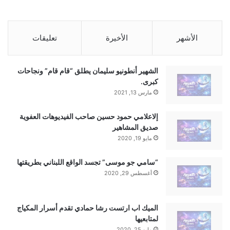
الأشهر
الأخيرة
تعليقات
الشهير أنطونيو سليمان يطلق “قام قام” ونجاحات
كبرى.
مارس 13, 2021
إلاعلامي حمود حسين صاحب الفيديوهات العفوية
صديق المشاهير
مايو 19, 2020
“سامي جو موسى” تجسد الواقع اللبناني بطريقتها
أغسطس 29, 2020
الميك اب ارتست رشا حمادي تقدم أسرار المكياج
لمتابعيها
مايو 25, 2020