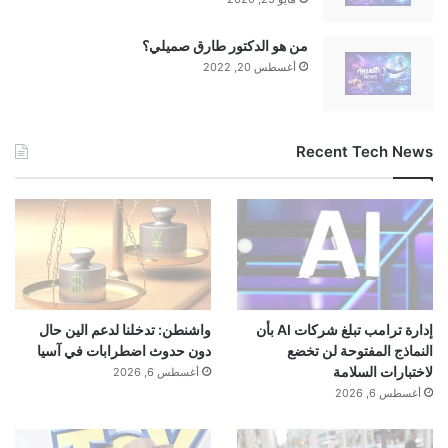
من هو الدكتور طارق صميلي؟
أغسطس 20, 2022
Recent Tech News
إدارة ترامب تبلغ شركات AI بأن
واشنطن: تدخلنا لدعم الين حال
النماذج المفتوحة لن تخضع
دون حدوث اضطرابات في آسيا
لاختبارات السلامة
أغسطس 6, 2026
أغسطس 6, 2026