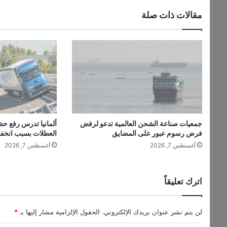
و
مقالات ذات صلة
ف
ي
ع
ي
س
ى
؟
جمعيات صناعة الشحن العالمية تدعو لرفض
ألمانيا تدرس رفع حظ
فرض رسوم عبور على المضايق
العطلات بسبب انخف
أغسطس 7, 2026
أغسطس 7, 2026
اترك تعليقاً
لن يتم نشر عنوان بريدك الإلكتروني.
الحقول الإلزامية مشار إليها بـ
*