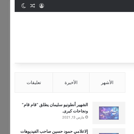
تسجيل الدخول
مقال عشوائي
الوضع المظ
الأشهر
الأخيرة
تعليقات
الشهير أنطونيو سليمان يطلق “قام قام”
ونجاحات كبرى.
مارس 13, 2021
إلاعلامي حمود حسين صاحب الفيديوهات