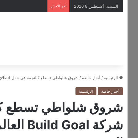
السبت, أغسطس 8 2026
اخر الاخبار
الرئيسية
/
أخبار خاصة
/
شروق شلواطي تسطع كالنجمة في حفل انطلاق شركة Build Goal العالمية بدولة الإمارات الع
أخبار خاصة
الرئيسية
شروق شلواطي تسطع كال
شركة Goal