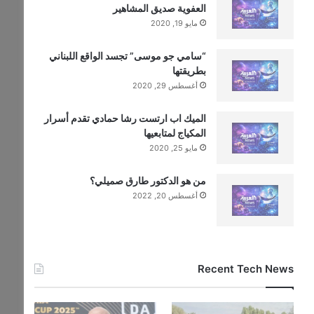
العفوية صديق المشاهير
مايو 19, 2020
“سامي جو موسى” تجسد الواقع اللبناني
بطريقتها
أغسطس 29, 2020
الميك اب ارتست رشا حمادي تقدم أسرار
المكياج لمتابعيها
مايو 25, 2020
من هو الدكتور طارق صميلي؟
أغسطس 20, 2022
Recent Tech News