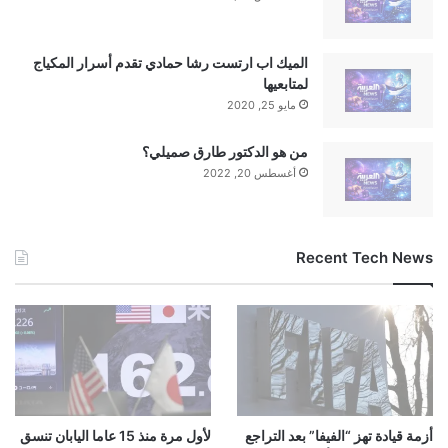
الميك اب ارتست رشا حمادي تقدم أسرار المكياج
لمتابعيها
مايو 25, 2020
من هو الدكتور طارق صميلي؟
أغسطس 20, 2022
Recent Tech News
أزمة قيادة تهز “الفيفا” بعد التراجع
لأول مرة منذ 15 عاما اليابان تنسق