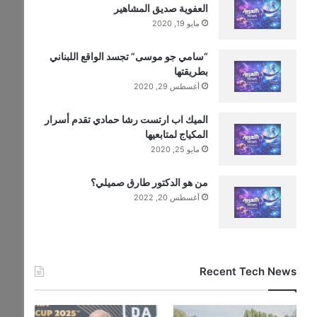
العفوية صديق المشاهير
مايو 19, 2020
“سامي جو موسى” تجسد الواقع اللبناني
بطريقتها
أغسطس 29, 2020
الميك اب ارتست رشا حمادي تقدم أسرار
المكياج لمتابعيها
مايو 25, 2020
من هو الدكتور طارق صميلي؟
أغسطس 20, 2022
Recent Tech News