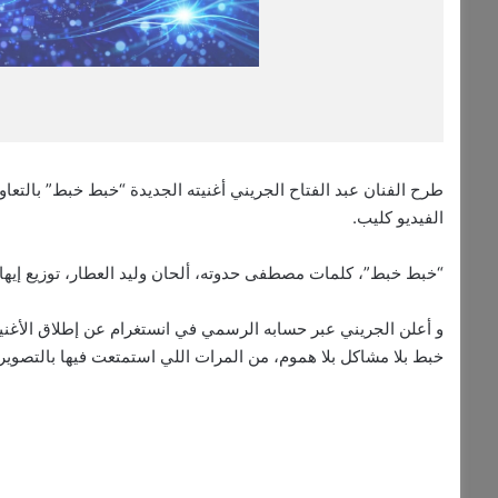
طرح الفنان عبد الفتاح الجريني أغنيته الجديدة “خبط خبط” بالتعاو
الفيديو كليب.
“خبط خبط”، كلمات مصطفى حدوته، ألحان وليد العطار، توزيع إيهاب 
و أعلن الجريني عبر حسابه الرسمي في انستغرام عن إطلاق الأغنية 
خبط بلا مشاكل بلا هموم، من المرات اللي استمتعت فيها بالتصوير،