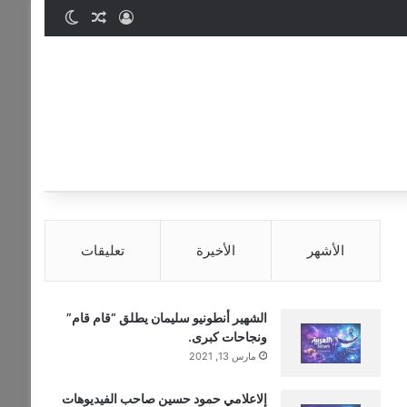
تسجيل الدخول
مقال عشوائي
الوضع المظ
الأشهر
الأخيرة
تعليقات
الشهير أنطونيو سليمان يطلق “قام قام”
ونجاحات كبرى.
مارس 13, 2021
إلاعلامي حمود حسين صاحب الفيديوهات