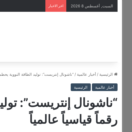
السبت, أغسطس 8 2026
اخر الاخبار
الرئيسية
/
أخبار عالمية
/
“ناشونال إنتريست”: توليد الطاقة النووية يحطم رق
أخبار عالمية
الرئيسية
“ناشونال إنتريست”: تولي
رقماً قياسياً عالمياً