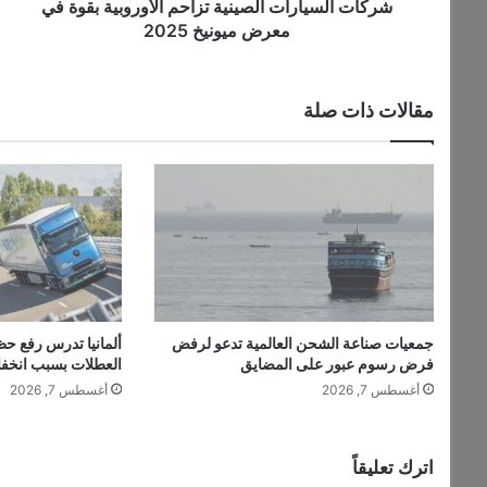
ا
شركات السيارات الصينية تزاحم الأوروبية بقوة في
ر
معرض ميونيخ 2025
ا
ت
ا
مقالات ذات صلة
ل
ص
ي
ن
ي
ة
ت
ز
ا
ح
جمعيات صناعة الشحن العالمية تدعو لرفض
ألمانيا تدرس رفع حظ
م
فرض رسوم عبور على المضايق
العطلات بسبب انخف
ا
أغسطس 7, 2026
أغسطس 7, 2026
ل
أ
و
ر
اترك تعليقاً
و