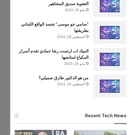
العفوية صديق المشاهير
مايو 19, 2020
“سامي جو موسى” تجسد الواقع اللبناني
بطريقتها
أغسطس 29, 2020
الميك اب ارتست رشا حمادي تقدم أسرار
المكياج لمتابعيها
مايو 25, 2020
من هو الدكتور طارق صميلي؟
أغسطس 20, 2022
Recent Tech News