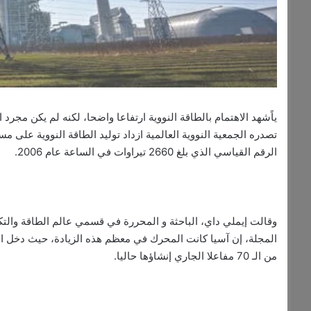
ياًشهد الاهتمام بالطاقة النووية ارتفاعا واضحا، لكنه لم يكن مجرد ا
الرقم القياسي الذي بلغ 2660 تيراوات في الساعة عام 2006.
وقالت إيملي داي، الباحثة و المحررة في قسمي عالم الطاقة والتك
من الـ 70 مفاعلا الجاري إنشاؤها حاليا.