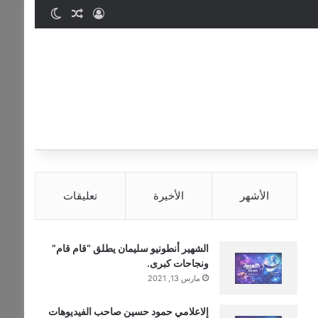
تسجيل الدخول
مقال عشوائي
الوضع المظ
الأشهر
الأخيرة
تعليقات
الشهير أنطونيو سليمان يطلق “قام قام”
ونجاحات كبرى.
مارس 13, 2021
إلاعلامي حمود حسين صاحب الفيديوهات