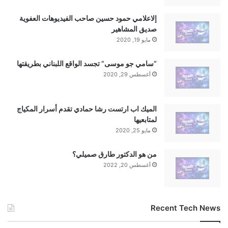
إلاعلامي حمود حسين صاحب الفيديوهات العفوية
صديق المشاهير
مايو 19, 2020
“سامي جو موسى” تجسد الواقع اللبناني بطريقتها
أغسطس 29, 2020
الميك اب ارتست رشا حمادي تقدم أسرار المكياج
لمتابعيها
مايو 25, 2020
من هو الدكتور طارق صميلي؟
أغسطس 20, 2022
Recent Tech News