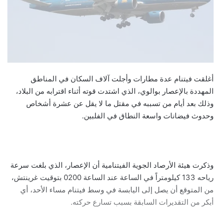
أغلقت فيتنام عدة مطارات وأجلت آلاف السكان في المناطق
المهددة بالإعصار بوالوي، الذي اشتدت قوته أثناء اقترابه من البلاد،
وذلك بعد أيام من تسببه في مقتل ما لا يقل عن عشرة أشخاص
وحدوث فيضانات واسعة النطاق في الفلبين.
وذكرت هيئة الأرصاد الجوية الفيتنامية أن الإعصار، الذي بلغت سرعة
رياحه 133 كيلومتراً في الساعة عند الساعة 0200 بتوقيت غرينتش،
من المتوقع أن يصل إلى اليابسة في وسط فيتنام مساء الأحد، أي
أبكر من التقديرات السابقة بسبب تسارع حركته.