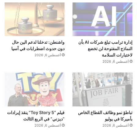
إدارة ترامب تبلغ شركات AI بأن
واشنطن: تدخلنا لدعم الين حال
النماذج المفتوحة لن تخضع
دون حدوث اضطرابات في آسيا
لاختبارات السلامة
أغسطس 6, 2026
أغسطس 6, 2026
تباطؤ نمو وظائف القطاع الخاص
فيلم “Toy Story 5” ينقذ إيرادات
بأميركا في يوليو
“ديزني” في الربع الثالث
أغسطس 6, 2026
أغسطس 6, 2026