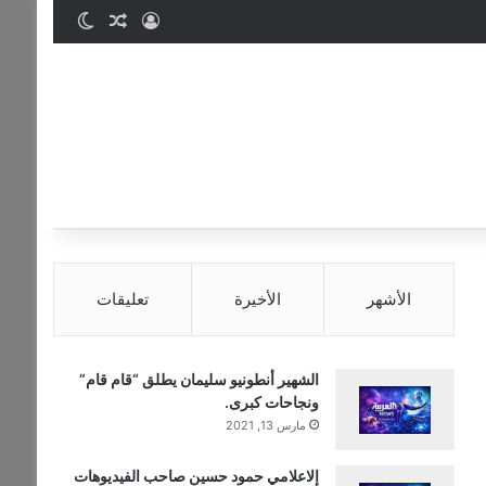
تسجيل الدخول
مقال عشوائي
الوضع المظ
الأشهر
الأخيرة
تعليقات
الشهير أنطونيو سليمان يطلق “قام قام”
ونجاحات كبرى.
مارس 13, 2021
إلاعلامي حمود حسين صاحب الفيديوهات