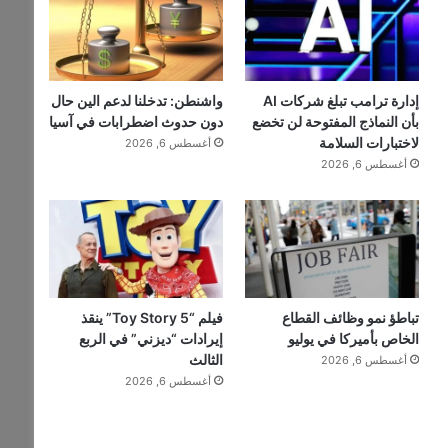
إدارة ترامب تبلغ شركات AI
واشنطن: تدخلنا لدعم الين حال
بأن النماذج المفتوحة لن تخضع
دون حدوث اضطرابات في آسيا
لاختبارات السلامة
أغسطس 6, 2026
أغسطس 6, 2026
تباطؤ نمو وظائف القطاع
فيلم “Toy Story 5” ينقذ
الخاص بأميركا في يوليو
إيرادات “ديزني” في الربع
الثالث
أغسطس 6, 2026
أغسطس 6, 2026