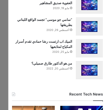
العفوية صديق المشاهير
مايو 19, 2020
“سامي جو موسى” تجسد الواقع اللبناني
بطريقتها
أغسطس 29, 2020
الميك اب ارتست رشا حمادي تقدم أسرار
المكياج لمتابعيها
مايو 25, 2020
من هو الدكتور طارق صميلي؟
أغسطس 20, 2022
Recent Tech News