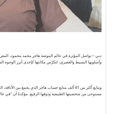
وأسلوبها البسيط والعصري، لتكرّس مكانتها كإحدى أبرز الوجوه ال
ويتابع أكثر من 61 ألف متابع حساب هاجر الذي يجمع بين
مستوحى من شخصيتها الطبيعية وذوقها الرفيع، مؤكدةً أن “في عالم