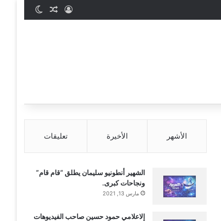
تسجيل الدخول
مقال عشوائي
الوضع المظ
الأشهر
الأخيرة
تعليقات
الشهير أنطونيو سليمان يطلق “قام قام”
ونجاحات كبرى.
مارس 13, 2021
إلاعلامي حمود حسين صاحب الفيديوهات