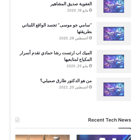
العفوية صديق المشاهير
مايو 19, 2020
“سامي جو موسى” تجسد الواقع اللبناني
بطريقتها
أغسطس 29, 2020
الميك اب ارتست رشا حمادي تقدم أسرار
المكياج لمتابعيها
مايو 25, 2020
من هو الدكتور طارق صميلي؟
أغسطس 20, 2022
Recent Tech News