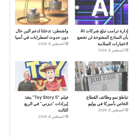
إدارة ترامب تبلغ شركات AI
واشنطن: تدخلنا لدعم الين حال
بأن النماذج المفتوحة لن تخضع
دون حدوث اضطرابات في آسيا
لاختبارات السلامة
أغسطس 6, 2026
أغسطس 6, 2026
تباطؤ نمو وظائف القطاع
فيلم “Toy Story 5” ينقذ
الخاص بأميركا في يوليو
إيرادات “ديزني” في الربع
الثالث
أغسطس 6, 2026
أغسطس 6, 2026