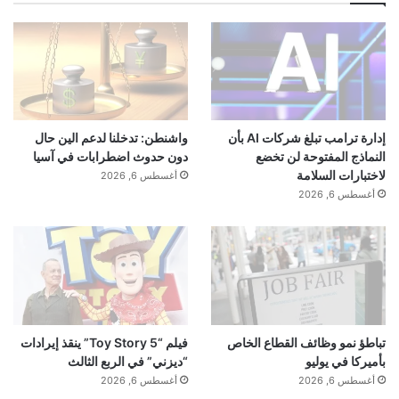
إدارة ترامب تبلغ شركات AI بأن
واشنطن: تدخلنا لدعم الين حال
النماذج المفتوحة لن تخضع
دون حدوث اضطرابات في آسيا
لاختبارات السلامة
أغسطس 6, 2026
أغسطس 6, 2026
تباطؤ نمو وظائف القطاع الخاص
فيلم “Toy Story 5” ينقذ إيرادات
بأميركا في يوليو
“ديزني” في الربع الثالث
أغسطس 6, 2026
أغسطس 6, 2026