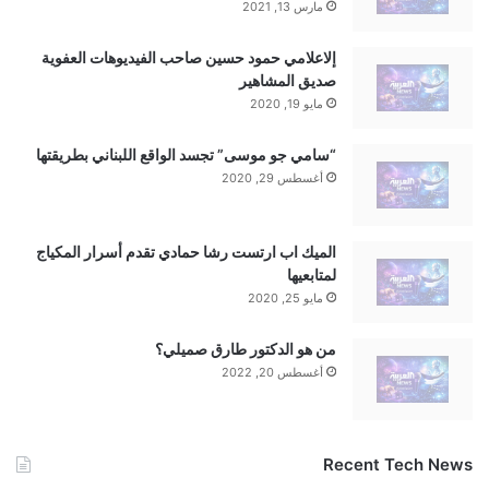
مارس 13, 2021
إلاعلامي حمود حسين صاحب الفيديوهات العفوية
صديق المشاهير
مايو 19, 2020
“سامي جو موسى” تجسد الواقع اللبناني بطريقتها
أغسطس 29, 2020
الميك اب ارتست رشا حمادي تقدم أسرار المكياج
لمتابعيها
مايو 25, 2020
من هو الدكتور طارق صميلي؟
أغسطس 20, 2022
Recent Tech News