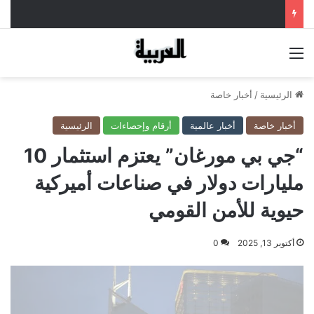
القائمة
الرئيسية
/
أخبار خاصة
أخبار خاصة
أخبار عالمية
أرقام وإحصاءات
الرئيسية
“جي بي مورغان” يعتزم استثمار 10
مليارات دولار في صناعات أميركية
حيوية للأمن القومي
أكتوبر 13, 2025
0