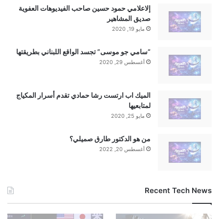
إلاعلامي حمود حسين صاحب الفيديوهات العفوية
صديق المشاهير
مايو 19, 2020
“سامي جو موسى” تجسد الواقع اللبناني بطريقتها
أغسطس 29, 2020
الميك اب ارتست رشا حمادي تقدم أسرار المكياج
لمتابعيها
مايو 25, 2020
من هو الدكتور طارق صميلي؟
أغسطس 20, 2022
Recent Tech News