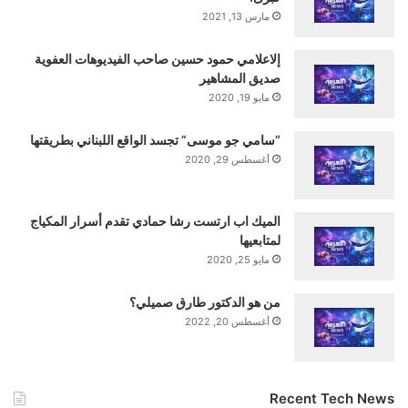
مارس 13, 2021
إلاعلامي حمود حسين صاحب الفيديوهات العفوية
صديق المشاهير
مايو 19, 2020
“سامي جو موسى” تجسد الواقع اللبناني بطريقتها
أغسطس 29, 2020
الميك اب ارتست رشا حمادي تقدم أسرار المكياج
لمتابعيها
مايو 25, 2020
من هو الدكتور طارق صميلي؟
أغسطس 20, 2022
Recent Tech News