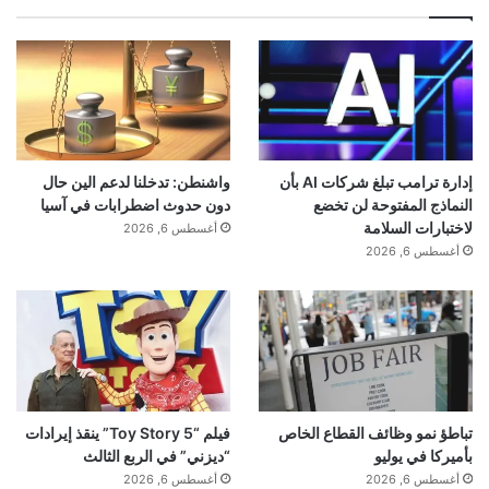
إدارة ترامب تبلغ شركات AI بأن
واشنطن: تدخلنا لدعم الين حال
النماذج المفتوحة لن تخضع
دون حدوث اضطرابات في آسيا
لاختبارات السلامة
أغسطس 6, 2026
أغسطس 6, 2026
تباطؤ نمو وظائف القطاع الخاص
فيلم “Toy Story 5” ينقذ إيرادات
بأميركا في يوليو
“ديزني” في الربع الثالث
أغسطس 6, 2026
أغسطس 6, 2026