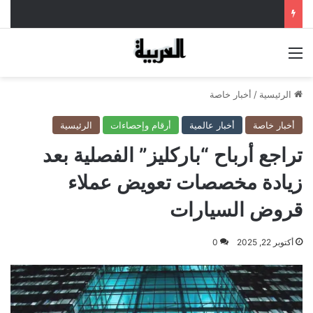
القائمة
الرئيسية
/
أخبار خاصة
أخبار خاصة
أخبار عالمية
أرقام وإحصاءات
الرئيسية
تراجع أرباح “باركليز” الفصلية بعد
زيادة مخصصات تعويض عملاء
قروض السيارات
أكتوبر 22, 2025
0