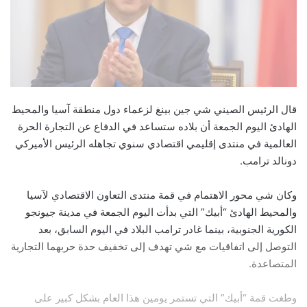
قال الرئيس الصيني شي جين بينغ لزعماء دول منطقة آسيا والمحيط
الهادئ اليوم الجمعة أن بلاده ستساعد في الدفاع عن التجارة الحرة
العالمية في منتدى إقليمي اقتصادي سنوي تجاهله الرئيس الأميركي
دونالد ترامب.
وكان شي محور الاهتمام في قمة منتدى التعاون الاقتصادي لآسيا
والمحيط الهادئ “أبيك” التي بدأت اليوم الجمعة في مدينة جيونجو
الكورية الجنوبية، بينما غادر ترامب البلاد في اليوم السابق، بعد
التوصل إلى اتفاقيات مع شي تهدف إلى تخفيف حدة حربهما التجارية
المتصاعدة.
وطغت قمة “أبيك” التي تستمر يومين هذا العام بشكل كبير على