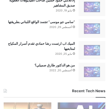
إلاعلامي حمود حسين صاحب الفيديوهات العفوية
صديق المشاهير
مايو 19, 2020
“سامي جو موسى” تجسد الواقع اللبناني بطريقتها
أغسطس 29, 2020
الميك اب ارتست رشا حمادي تقدم أسرار المكياج
لمتابعيها
مايو 25, 2020
من هو الدكتور طارق صميلي؟
أغسطس 20, 2022
Recent Tech News