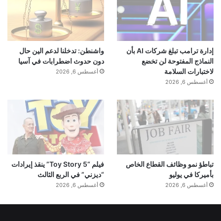
إدارة ترامب تبلغ شركات AI بأن
واشنطن: تدخلنا لدعم الين حال
النماذج المفتوحة لن تخضع
دون حدوث اضطرابات في آسيا
لاختبارات السلامة
أغسطس 6, 2026
أغسطس 6, 2026
تباطؤ نمو وظائف القطاع الخاص
فيلم “Toy Story 5” ينقذ إيرادات
بأميركا في يوليو
“ديزني” في الربع الثالث
أغسطس 6, 2026
أغسطس 6, 2026