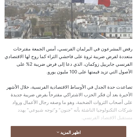
رفض المشرعون في البرلمان الفرنسي، أمس الجمعة مقترحات
متعددة لفرض ضريبة ثروة على فاحشي الثراء كما روج لها الاقتصادي
الفرنسي جابرييل زوكمان، الذي دعا إلى فرض ضريبة 2% على
الأصول التي تزيد قيمتها على 100 مليون يورو.
تصاعدت حدة الجدل في الأوساط الاقتصادية الفرنسية، خلال الأشهر
الأخيرة بعد أن فجّر الحزب الاشتراكي مقترحاً بفرض ضريبة جديدة
على أصحاب الثروات الضخمة، وهو ما وصفه رجال الأعمال ورواد
شركات التكنولوجيا الناشئة بأنه “جنون” و”توجه شيوعي” يهدد
مستقبل الاقتصاد الفرنسي.
اظهر المزيد