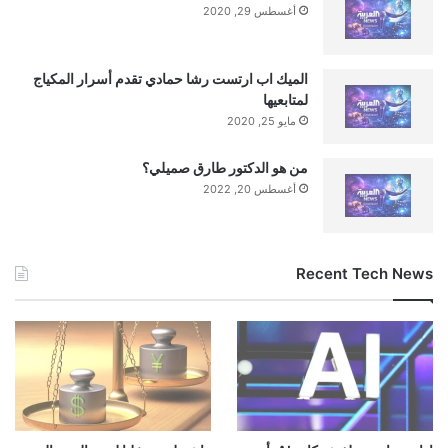
أغسطس 29, 2020
الميك اب ارتست رشا حمادي تقدم أسرار المكياج
لمتابعيها
مايو 25, 2020
من هو الدكتور طارق صميلي؟
أغسطس 20, 2022
Recent Tech News