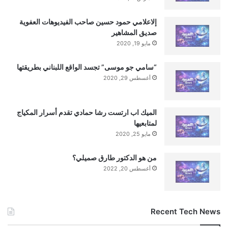
إلاعلامي حمود حسين صاحب الفيديوهات العفوية
صديق المشاهير
مايو 19, 2020
“سامي جو موسى” تجسد الواقع اللبناني بطريقتها
أغسطس 29, 2020
الميك اب ارتست رشا حمادي تقدم أسرار المكياج
لمتابعيها
مايو 25, 2020
من هو الدكتور طارق صميلي؟
أغسطس 20, 2022
Recent Tech News