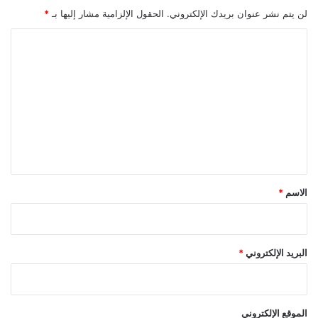
ا
لن يتم نشر عنوان بريدك الإلكتروني.
الحقول الإلزامية مشار إليها بـ
*
ل
ع
ا
ا
ل
ط
ت
ف
ي
ع
ل
ي
ق
*
الاسم
*
البريد الإلكتروني
*
الموقع الإلكتروني