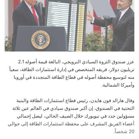
عزز صندوق الثروة السيادي النرويجي، البالغة قيمة أصوله 2.1
تريليون دولار، فريقه المتخصص في إدارة استثمارات الطاقة، سعياً
منه لتوسيع محفظة أصوله في قطاع الطاقة المتجددة في أوروبا
وأميركا الشمالية.
وقال هارالد فون هايدن، رئيس قطاع استثمارات الطاقة والبنية
التحتية في الصندوق، إن أكبر صندوق سيادي في العالم عين ثلاثة
مسؤولين جدد في نيويورك خلال الصيف الحالي، ليصل إجمالي
أعضاء الفريق المشرف على محفظة استثمارات الطاقة إلى حوالي
20 شخصاً.