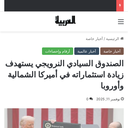
القائمة
الرئيسية
/
أخبار خاصة
أخبار خاصة
أخبار عالمية
أرقام وإحصاءات
الصندوق السيادي النرويجي يستهدف
زيادة استثماراته في أميركا الشمالية
وأوروبا
نوفمبر 11, 2025
0